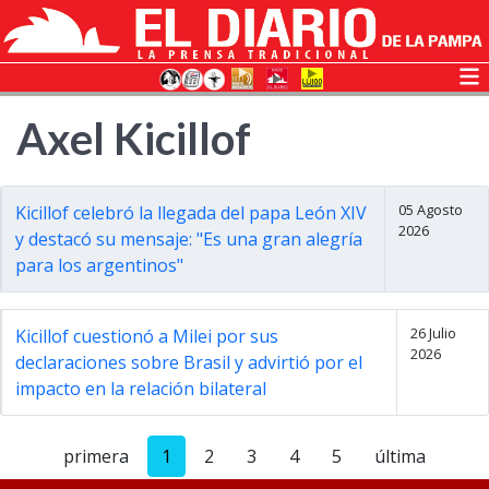
Axel Kicillof
05 Agosto
Kicillof celebró la llegada del papa León XIV
2026
y destacó su mensaje: "Es una gran alegría
para los argentinos"
26 Julio
Kicillof cuestionó a Milei por sus
2026
declaraciones sobre Brasil y advirtió por el
impacto en la relación bilateral
primera
1
2
3
4
5
última