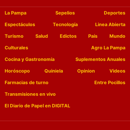
La Pampa
Sepelios
Deportes
Espectáculos
Tecnología
Linea Abierta
Turismo
Salud
Edictos
País
Mundo
Culturales
Agro La Pampa
Cocina y Gastronomía
Suplementos Anuales
Horóscopo
Quiniela
Opinion
Videos
Farmacias de turno
Entre Pocillos
Transmisiones en vivo
El Diario de Papel en DIGITAL