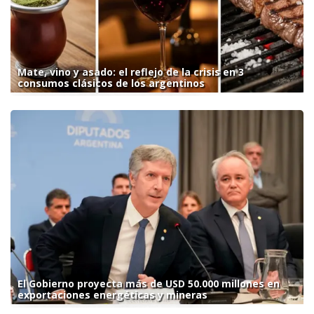
Mate, vino y asado: el reflejo de la crisis en 3
consumos clásicos de los argentinos
El Gobierno proyecta más de USD 50.000 millones en
exportaciones energéticas y mineras