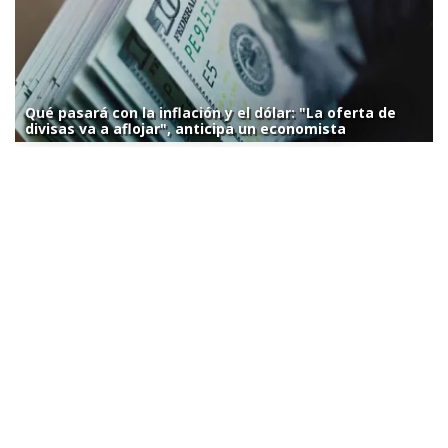
Qué pasará con la inflación y el dólar: "La oferta de
divisas va a aflojar", anticipa un economista