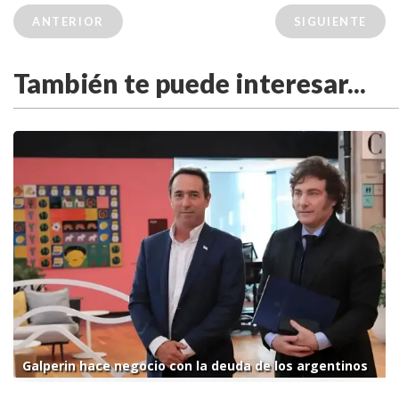
ANTERIOR
SIGUIENTE
También te puede interesar...
Galperin hace negocio con la deuda de los argentinos