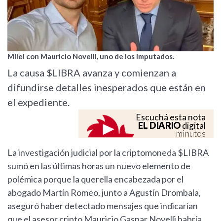
Milei con Mauricio Novelli, uno de los imputados.
La causa $LIBRA avanza y comienzan a
difundirse detalles inesperados que están en
el expediente.
Escuchá esta nota
EL DIARIO
digital
minutos
La investigación judicial por la criptomoneda $LIBRA
sumó en las últimas horas un nuevo elemento de
polémica porque la querella encabezada por el
abogado Martín Romeo, junto a Agustín Drombala,
aseguró haber detectado mensajes que indicarían
que el asesor cripto Mauricio Gaspar Novelli habría