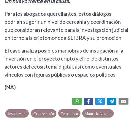
Un nuevo frente en la causa.
Para los abogados querellantes, estos diálogos
podrían sugerir un nivel de cercanía y coordinación
que consideran relevante para la investigación judicial
en torno a la criptomoneda $LIBRA y su promoción.
El caso analiza posibles maniobras de instigación a la
inversión en el proyecto cripto y el rol de distintos
actores del ecosistema digital, así como eventuales
vínculos con figuras públicas o espacios políticos.
(NA)
Javier Milei
Criptoestafa
Caso Libra
Mauricio Novelli