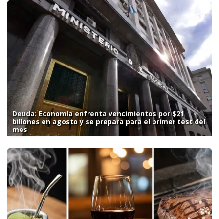
Deuda: Economía enfrenta vencimientos por $21
billones en agosto y se prepara para el primer test del
mes