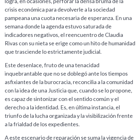
logra, en ocasiones, perforar la densa bruma de la
crisis económica para devolverle a la sociedad
pampeana una cuota necesaria de esperanza. En una
semana donde la agenda estuvo saturada de
indicadores negativos, el reencuentro de Claudia
Rivas con su nieta se erige como un hito de humanidad
que trasciende lo estrictamente judicial.
Este desenlace, fruto de una tenacidad
inquebrantable que no se doblegó ante los tiempos
asfixiantes de la burocracia, reconcilia a la comunidad
con la idea de una Justicia que, cuando se lo propone,
es capaz de sintonizar con el sentido común y el
derecho a la identidad. Es, en última instancia, el
triunfo de la lucha organizada y la visibilización frente
a la frialdad de los expedientes.
A este escenario de reparación se suma la vigencia de