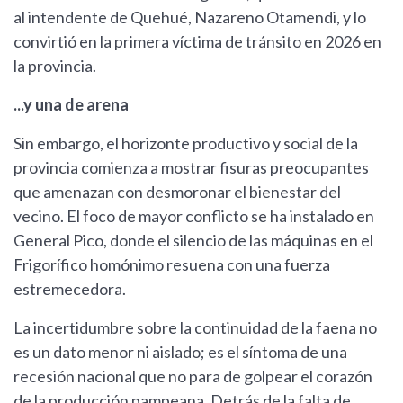
al intendente de Quehué, Nazareno Otamendi, y lo
convirtió en la primera víctima de tránsito en 2026 en
la provincia.
...y una de arena
Sin embargo, el horizonte productivo y social de la
provincia comienza a mostrar fisuras preocupantes
que amenazan con desmoronar el bienestar del
vecino. El foco de mayor conflicto se ha instalado en
General Pico, donde el silencio de las máquinas en el
Frigorífico homónimo resuena con una fuerza
estremecedora.
La incertidumbre sobre la continuidad de la faena no
es un dato menor ni aislado; es el síntoma de una
recesión nacional que no para de golpear el corazón
de la producción pampeana. Detrás de la falta de