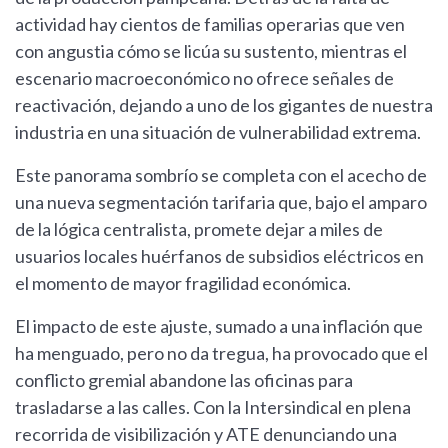
actividad hay cientos de familias operarias que ven
con angustia cómo se licúa su sustento, mientras el
escenario macroeconómico no ofrece señales de
reactivación, dejando a uno de los gigantes de nuestra
industria en una situación de vulnerabilidad extrema.
Este panorama sombrío se completa con el acecho de
una nueva segmentación tarifaria que, bajo el amparo
de la lógica centralista, promete dejar a miles de
usuarios locales huérfanos de subsidios eléctricos en
el momento de mayor fragilidad económica.
El impacto de este ajuste, sumado a una inflación que
ha menguado, pero no da tregua, ha provocado que el
conflicto gremial abandone las oficinas para
trasladarse a las calles. Con la Intersindical en plena
recorrida de visibilización y ATE denunciando una