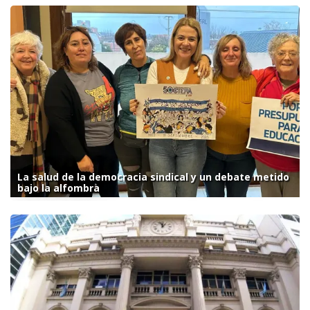
La salud de la democracia sindical y un debate metido
bajo la alfombra