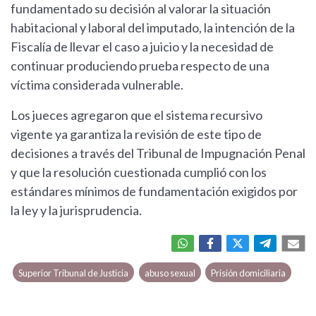
fundamentado su decisión al valorar la situación
habitacional y laboral del imputado, la intención de la
Fiscalía de llevar el caso a juicio y la necesidad de
continuar produciendo prueba respecto de una
víctima considerada vulnerable.
Los jueces agregaron que el sistema recursivo
vigente ya garantiza la revisión de este tipo de
decisiones a través del Tribunal de Impugnación Penal
y que la resolución cuestionada cumplió con los
estándares mínimos de fundamentación exigidos por
la ley y la jurisprudencia.
Superior Tribunal de Justicia
abuso sexual
Prisión domiciliaria