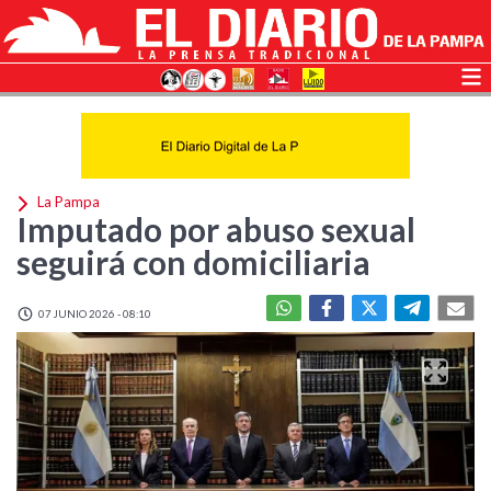
La Pampa
Imputado por abuso sexual
seguirá con domiciliaria
07 JUNIO 2026 - 08:10