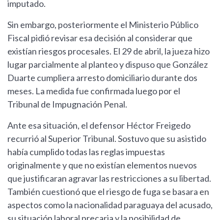
imputado.
Sin embargo, posteriormente el Ministerio Público
Fiscal pidió revisar esa decisión al considerar que
existían riesgos procesales. El 29 de abril, la jueza hizo
lugar parcialmente al planteo y dispuso que González
Duarte cumpliera arresto domiciliario durante dos
meses. La medida fue confirmada luego por el
Tribunal de Impugnación Penal.
Ante esa situación, el defensor Héctor Freigedo
recurrió al Superior Tribunal. Sostuvo que su asistido
había cumplido todas las reglas impuestas
originalmente y que no existían elementos nuevos
que justificaran agravar las restricciones a su libertad.
También cuestionó que el riesgo de fuga se basara en
aspectos como la nacionalidad paraguaya del acusado,
su situación laboral precaria y la posibilidad de