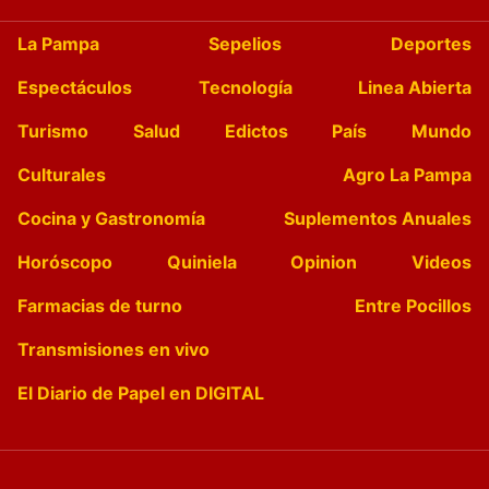
La Pampa
Sepelios
Deportes
Espectáculos
Tecnología
Linea Abierta
Turismo
Salud
Edictos
País
Mundo
Culturales
Agro La Pampa
Cocina y Gastronomía
Suplementos Anuales
Horóscopo
Quiniela
Opinion
Videos
Farmacias de turno
Entre Pocillos
Transmisiones en vivo
El Diario de Papel en DIGITAL