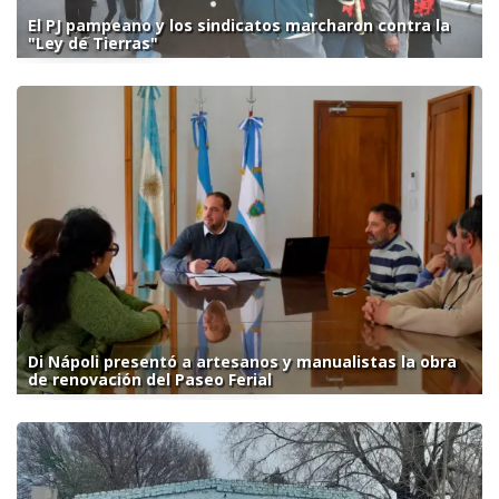
El PJ pampeano y los sindicatos marcharon contra la
"Ley de Tierras"
Di Nápoli presentó a artesanos y manualistas la obra
de renovación del Paseo Ferial