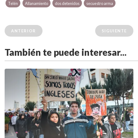
Telén
Allanamiento
dos detenidos
secuestro arma
ANTERIOR
SIGUIENTE
También te puede interesar...