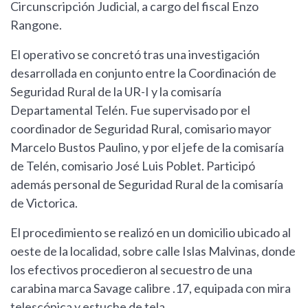
Circunscripción Judicial, a cargo del fiscal Enzo
Rangone.
El operativo se concretó tras una investigación
desarrollada en conjunto entre la Coordinación de
Seguridad Rural de la UR-I y la comisaría
Departamental Telén. Fue supervisado por el
coordinador de Seguridad Rural, comisario mayor
Marcelo Bustos Paulino, y por el jefe de la comisaría
de Telén, comisario José Luis Poblet. Participó
además personal de Seguridad Rural de la comisaría
de Victorica.
El procedimiento se realizó en un domicilio ubicado al
oeste de la localidad, sobre calle Islas Malvinas, donde
los efectivos procedieron al secuestro de una
carabina marca Savage calibre .17, equipada con mira
telescópica y estuche de tela.