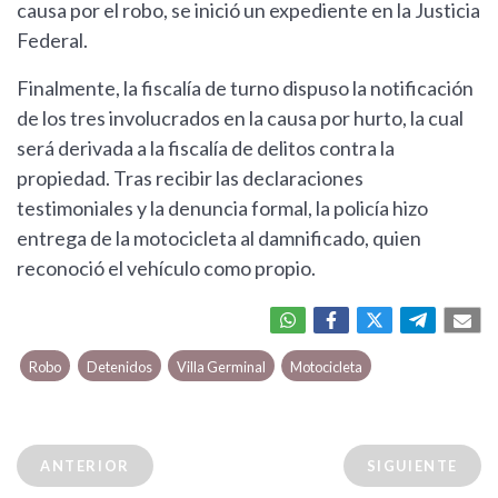
causa por el robo, se inició un expediente en la Justicia
Federal.
Finalmente, la fiscalía de turno dispuso la notificación
de los tres involucrados en la causa por hurto, la cual
será derivada a la fiscalía de delitos contra la
propiedad. Tras recibir las declaraciones
testimoniales y la denuncia formal, la policía hizo
entrega de la motocicleta al damnificado, quien
reconoció el vehículo como propio.
Robo
Detenidos
Villa Germinal
Motocicleta
ANTERIOR
SIGUIENTE