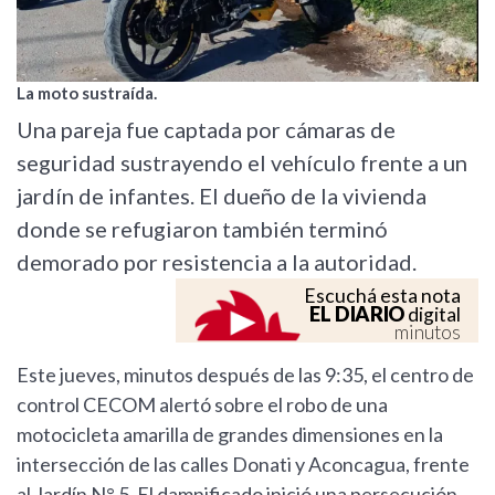
La moto sustraída.
Una pareja fue captada por cámaras de
seguridad sustrayendo el vehículo frente a un
jardín de infantes. El dueño de la vivienda
donde se refugiaron también terminó
demorado por resistencia a la autoridad.
Escuchá esta nota
EL DIARIO
digital
minutos
Este jueves, minutos después de las 9:35, el centro de
control CECOM alertó sobre el robo de una
motocicleta amarilla de grandes dimensiones en la
intersección de las calles Donati y Aconcagua, frente
al Jardín N° 5. El damnificado inició una persecución