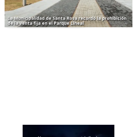
La Municipalidad de Santa Rosa recordó la prohibición
de la venta fija en el Parque Lineal