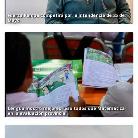
Fuerza Pampa competirá por la intendencia de 25 de
Mayo
Lengua mostró mejores resultados que Matemática
en la evaluación provincial