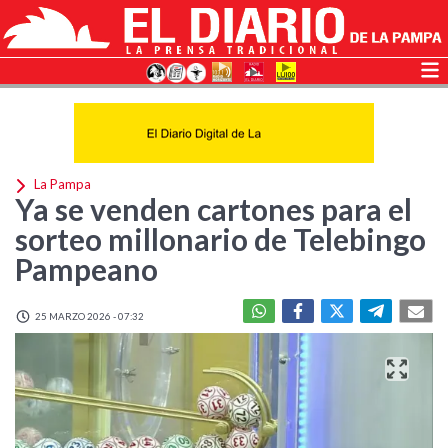
La Pampa
Ya se venden cartones para el
sorteo millonario de Telebingo
Pampeano
25 MARZO 2026 - 07:32