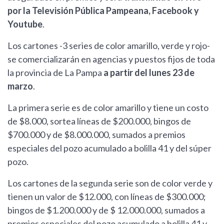
por la Televisión Pública Pampeana, Facebook y
Youtube
.
Los cartones -3 series de color amarillo, verde y rojo-
se comercializarán en agencias y puestos fijos de toda
la provincia de La Pampa
a partir del lunes 23 de
marzo
.
La primera serie es de color amarillo y tiene un costo
de $8.000, sortea líneas de $200.000, bingos de
$700.000 y de $8.000.000, sumados a premios
especiales del pozo acumulado a bolilla 41 y del súper
pozo.
Los cartones de la segunda serie son de color verde y
tienen un valor de $12.000, con líneas de $300.000;
bingos de $1.200.000 y de $ 12.000.000, sumados a
premios especiales del pozo acumulado a bolilla 41 y