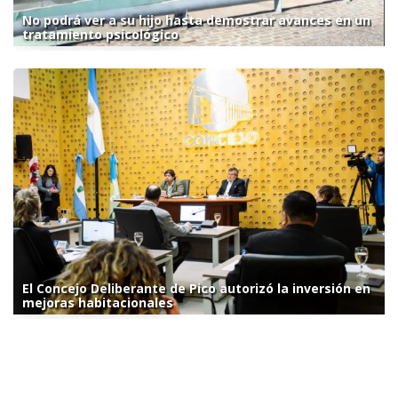
No podrá ver a su hijo hasta demostrar avances en un
tratamiento psicológico
El Concejo Deliberante de Pico autorizó la inversión en
mejoras habitacionales