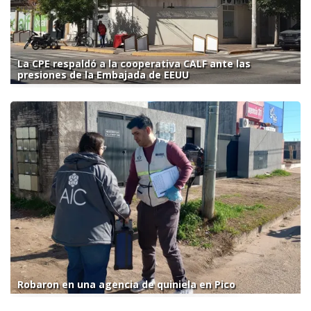
La CPE respaldó a la cooperativa CALF ante las
presiones de la Embajada de EEUU
Robaron en una agencia de quiniela en Pico