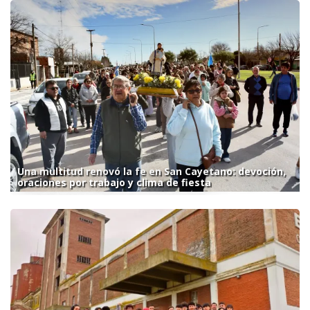
Una multitud renovó la fe en San Cayetano: devoción,
oraciones por trabajo y clima de fiesta