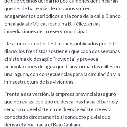
de que vecinos del barrio Los Caldenes denunciaran
que desde hace más de dos años sufren
anegamientos periódicos en la zona de la calle Blanco
Encalada al 700, casi esquina B. Téllez, en las
inmediaciones de la reserva municipal.
De acuerdo con los testimonios publicados por este
diario, los frentistas sostienen que cada dos semanas
el sistema de desagüe "revienta" y provoca
acumulaciones de agua que transforman las calles en
una laguna, con consecuencias para la circulación y la
infraestructura de las viviendas.
Frente a esa versión, la empresa provincial aseguró
que no realiza ese tipo de descargas hacia el barrio y
remarcó que el sistema de drenaje existente está
conectado directamente al conducto pluvial que
deriva el agua hacia el Bajo Giuliani.