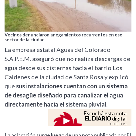
Vecinos denunciaron anegamientos recurrentes en ese
sector de la ciudad.
La empresa estatal Aguas del Colorado
S.A.P.E.M. aseguró que no realiza descargas de
agua desde sus cisternas hacia el barrio Los
Caldenes de la ciudad de Santa Rosa y explicó
que
sus instalaciones cuentan con un sistema
de desagüe diseñado para canalizar el agua
directamente hacia el sistema pluvial.
Escuchá esta nota
EL DIARIO
digital
minutos
La aclaración surge luego de una nota publicada por
El