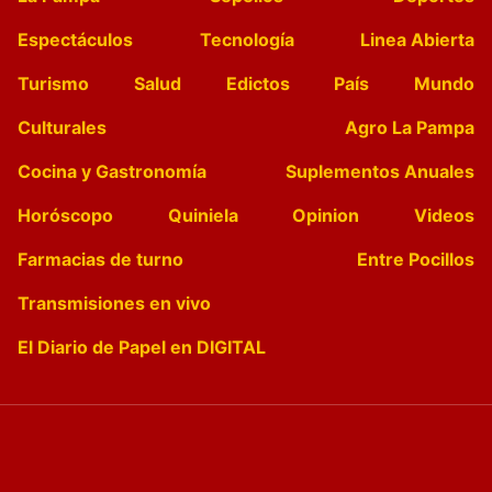
Espectáculos
Tecnología
Linea Abierta
Turismo
Salud
Edictos
País
Mundo
Culturales
Agro La Pampa
Cocina y Gastronomía
Suplementos Anuales
Horóscopo
Quiniela
Opinion
Videos
Farmacias de turno
Entre Pocillos
Transmisiones en vivo
El Diario de Papel en DIGITAL