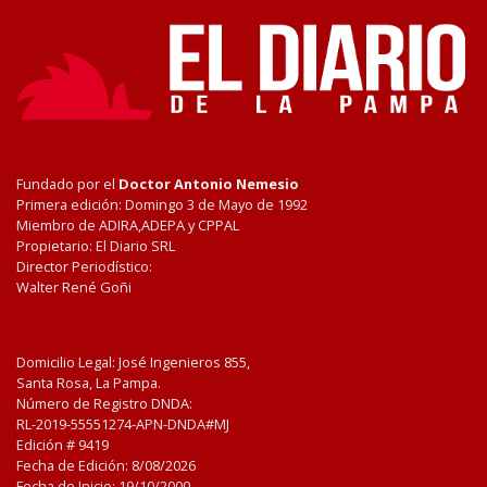
Fundado por el
Doctor Antonio Nemesio
Primera edición: Domingo 3 de Mayo de 1992
Miembro de ADIRA,ADEPA y CPPAL
Propietario: El Diario SRL
Director Periodístico:
Walter René Goñi
Domicilio Legal: José Ingenieros 855,
Santa Rosa, La Pampa.
Número de Registro DNDA:
RL-2019-55551274-APN-DNDA#MJ
Edición #
9419
Fecha de Edición:
8/08/2026
Fecha de Inicio: 19/10/2000