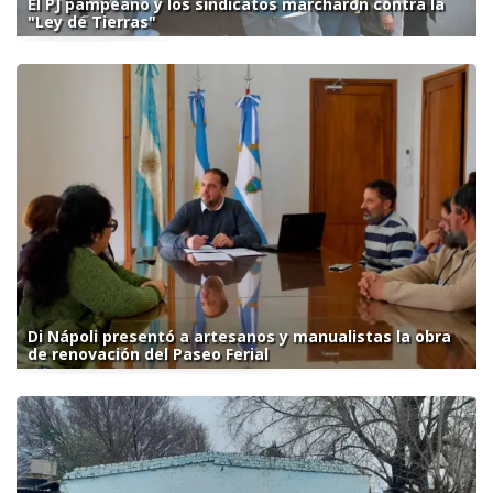
El PJ pampeano y los sindicatos marcharon contra la
"Ley de Tierras"
Di Nápoli presentó a artesanos y manualistas la obra
de renovación del Paseo Ferial