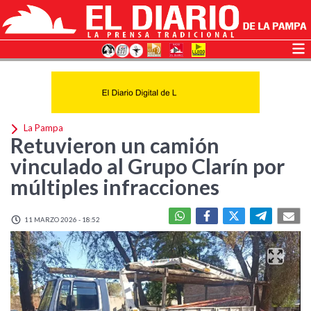
La Pampa
Retuvieron un camión
vinculado al Grupo Clarín por
múltiples infracciones
11 MARZO 2026 - 18:52