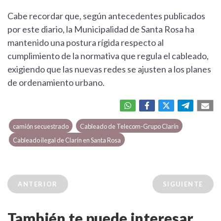
Cabe recordar que, según antecedentes publicados
por este diario, la Municipalidad de Santa Rosa ha
mantenido una postura rígida respecto al
cumplimiento de la normativa que regula el cableado,
exigiendo que las nuevas redes se ajusten a los planes
de ordenamiento urbano.
camión secuestrado
Cableado de Telecom-Grupo Clarín
Cableado ilegal de Clarín en Santa Rosa
ANTERIOR
SIGUIENTE
También te puede interesar...