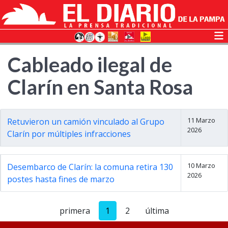
Cableado ilegal de
Clarín en Santa Rosa
11 Marzo
Retuvieron un camión vinculado al Grupo
2026
Clarín por múltiples infracciones
10 Marzo
Desembarco de Clarín: la comuna retira 130
2026
postes hasta fines de marzo
primera
1
2
última