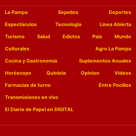
La Pampa
Sepelios
Deportes
Espectáculos
Tecnología
Linea Abierta
Turismo
Salud
Edictos
País
Mundo
Culturales
Agro La Pampa
Cocina y Gastronomía
Suplementos Anuales
Horóscopo
Quiniela
Opinion
Videos
Farmacias de turno
Entre Pocillos
Transmisiones en vivo
El Diario de Papel en DIGITAL