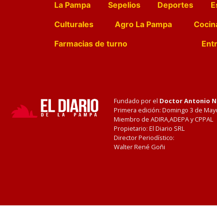
La Pampa
Sepelios
Deportes
E
Culturales
Agro La Pampa
Cocin
Farmacias de turno
Entr
Fundado por el
Doctor Antonio 
Primera edición: Domingo 3 de May
Miembro de ADIRA,ADEPA y CPPAL
Propietario: El Diario SRL
Director Periodístico:
Walter René Goñi