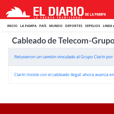
INICIO
LA PAMPA
PAÍS
MUNDO
DEPORTES
SEPELIOS
LINEA 
Cableado de Telecom-Grupo
Retuvieron un camión vinculado al Grupo Clarín por 
Clarín Insiste con el cableado ilegal: ahora avanza en