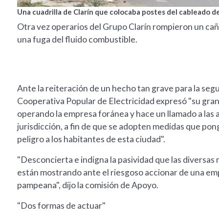
Una cuadrilla de Clarín que colocaba postes del cableado d
Otra vez operarios del Grupo Clarín rompieron un cañ
una fuga del fluido combustible.
Ante la reiteración de un hecho tan grave para la seg
Cooperativa Popular de Electricidad expresó "su gra
operando la empresa foránea y hace un llamado a las au
jurisdicción, a fin de que se adopten medidas que pon
peligro a los habitantes de esta ciudad".
"Desconcierta e indigna la pasividad que las diversas r
están mostrando ante el riesgoso accionar de una empr
pampeana", dijo la comisión de Apoyo.
"Dos formas de actuar"