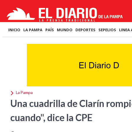
INICIO
LA PAMPA
PAÍS
MUNDO
DEPORTES
SEPELIOS
LINEA 
La Pampa
Una cuadrilla de Clarín rompi
cuando", dice la CPE