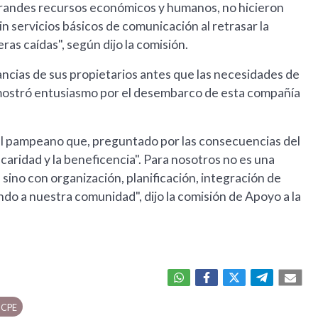
 grandes recursos económicos y humanos, no hicieron
in servicios básicos de comunicación al retrasar la
ras caídas", según dijo la comisión.
ancias de sus propietarios antes que las necesidades de
ue mostró entusiasmo por el desembarco de esta compañía
al pampeano que, preguntado por las consecuencias del
a caridad y la beneficencia". Para nosotros no es una
sino con organización, planificación, integración de
ndo a nuestra comunidad", dijo la comisión de Apoyo a la
a CPE