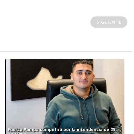
SIGUIENTE
Fuerza Pampa competirá por la intendencia de 25