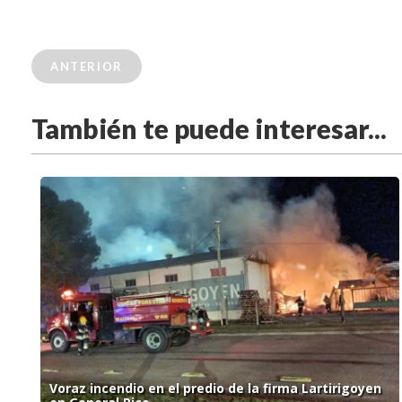
ANTERIOR
También te puede interesar...
Voraz incendio en el predio de la firma Lartirigoyen