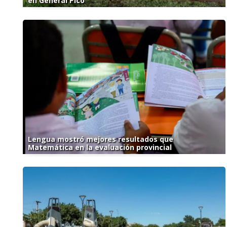
en General Pico
Lengua mostró mejores resultados que
Matemática en la evaluación provincial