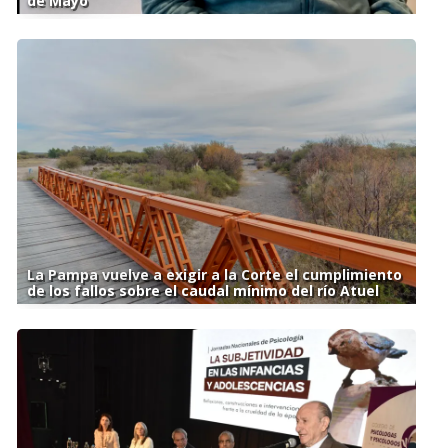
de Mayo
La Pampa vuelve a exigir a la Corte el cumplimiento
de los fallos sobre el caudal mínimo del río Atuel