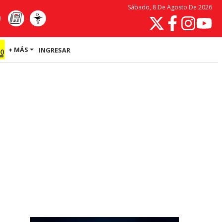
Sábado, 8 De Agosto De 2026
+ MÁS
INGRESAR