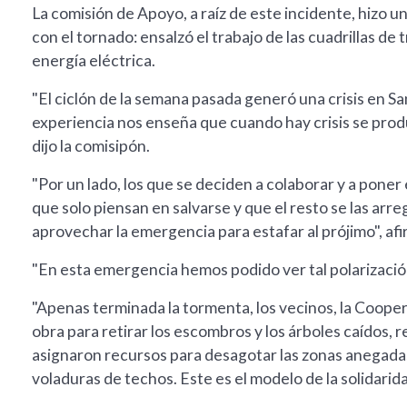
La comisión de Apoyo, a raíz de este incidente, hizo 
con el tornado: ensalzó el trabajo de las cuadrillas de
energía eléctrica.
"El ciclón de la semana pasada generó una crisis en Sa
experiencia nos enseña que cuando hay crisis se prod
dijo la comisipón.
"Por un lado, los que se deciden a colaborar y a poner
que solo piensan en salvarse y que el resto se las arr
aprovechar la emergencia para estafar al prójimo", afi
"En esta emergencia hemos podido ver tal polarizació
"Apenas terminada la tormenta, los vecinos, la Coopera
obra para retirar los escombros y los árboles caídos, r
asignaron recursos para desagotar las zonas anegadas
voladuras de techos. Este es el modelo de la solidaridad