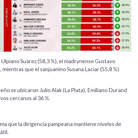
 Ulpiano Suárez (58,3 %), el madrynense Gustavo
, mientras que el sanjuanino Susana Laciar (55,8 %)
ño se ubicaron Julio Alak (La Plata), Emiliano Durand
ivos cercanos al 36 %.
irma que la dirigencia pampeana mantiene niveles de
til.