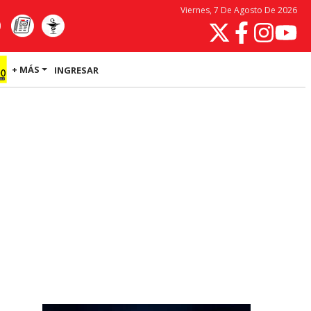
Viernes, 7 De Agosto De 2026
+ MÁS
INGRESAR