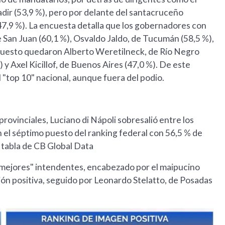
adir (53,9 %), pero por delante del santacruceño
47,9 %). La encuesta detalla que los gobernadores con
San Juan (60,1 %), Osvaldo Jaldo, de Tucumán (58,5 %),
 opuesto quedaron Alberto Weretilneck, de Río Negro
 y Axel Kicillof, de Buenos Aires (47,0 %). De este
"top 10" nacional, aunque fuera del podio.
provinciales, Luciano di Nápoli sobresalió entre los
 el séptimo puesto del ranking federal con 56,5 % de
 tabla de CB Global Data
 mejores" intendentes, encabezado por el maipucino
ión positiva, seguido por Leonardo Stelatto, de Posadas