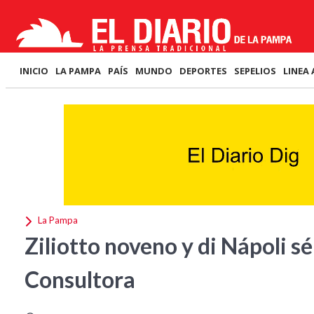
INICIO
LA PAMPA
PAÍS
MUNDO
DEPORTES
SEPELIOS
LINEA 
La Pampa
Ziliotto noveno y di Nápoli s
Consultora