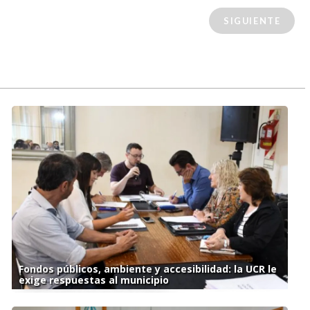
SIGUIENTE
Fondos públicos, ambiente y accesibilidad: la UCR le
exige respuestas al municipio