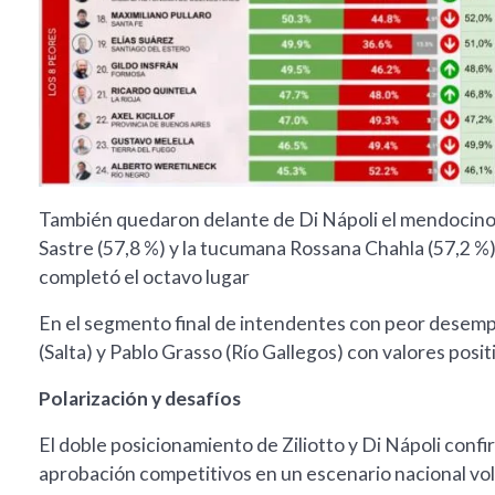
También quedaron delante de Di Nápoli el mendocino
Sastre (57,8 %) y la tucumana Rossana Chahla (57,2 %)
completó el octavo lugar
En el segmento final de intendentes con peor desempe
(Salta) y Pablo Grasso (Río Gallegos) con valores posit
Polarización y desafíos
El doble posicionamiento de Ziliotto y Di Nápoli conf
aprobación competitivos en un escenario nacional volá