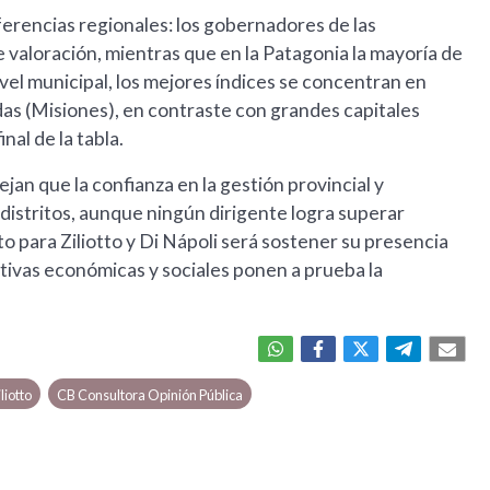
ferencias regionales: los gobernadores de las
 valoración, mientras que en la Patagonia la mayoría de
ivel municipal, los mejores índices se concentran en
s (Misiones), en contraste con grandes capitales
nal de la tabla.
jan que la confianza en la gestión provincial y
distritos, aunque ningún dirigente logra superar
 para Ziliotto y Di Nápoli será sostener su presencia
ativas económicas y sociales ponen a prueba la
liotto
CB Consultora Opinión Pública