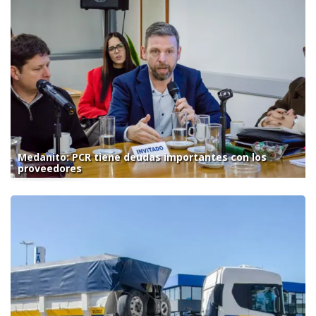
Medanito: PCR tiene deudas importantes con los
proveedores