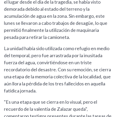
el lugar desde el día de la tragedia, se había visto
demorada debido al estado del terreno y la
acumulación de agua en la zona. Sin embargo, este
lunes se llevaron a cabo trabajos de desagüe, lo que
permitió finalmente la utilización de maquinaria
pesada para retirar la camioneta.
La unidad había sido utilizada como refugio en medio
del temporal, pero fue arrastrada por la inusitada
fuerza del agua, convirtiéndose en un triste
recordatorio del desastre. Con su remoción, se cierra
una etapa de la memoria colectiva de la localidad, que
aún llora la pérdida de los tres fallecidos en aquella
fatídica jornada.
"Es una etapa que se cierra en lo visual, pero el
recuerdo de la valentía de Zalazar queda",
comentaron testigos presentes durante las tareas de