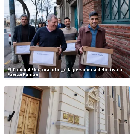
El Tribunal Electoral otorgó la personería definitiva a
Fuerza Pampa