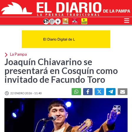
La Pampa
Joaquín Chiavarino se
presentará en Cosquín como
invitado de Facundo Toro
22 ENERO 2026 - 11:40