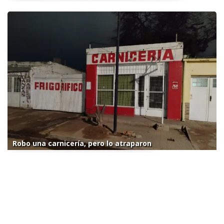
Robo una carnicería, pero lo atraparon