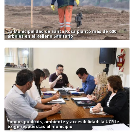
La Municipalidad de Santa Rosa plantó más de 600
árboles en el Relleno Sanitario
Fondos públicos, ambiente y accesibilidad: la UCR le
exige respuestas al municipio