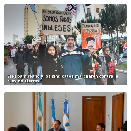
El PJ pampeano y los sindicatos marcharon contra la
"Ley de Tierras"