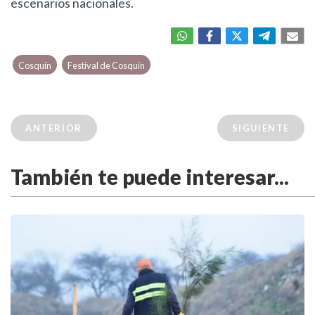
escenarios nacionales.
Cosquín
Festival de Cosquín
ANTERIOR
SIGUIENTE
También te puede interesar...