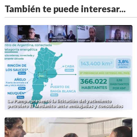
También te puede interesar...
La Pampa presentó la licitación del yacimiento
petrolero El Medanito ante embajadas y consulados