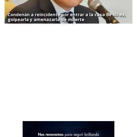
Condenan a reincidente por entrar a la casa de su ex,
golpearla y amenazarla de muerte