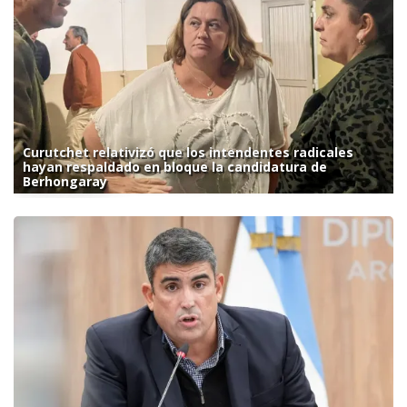
Curutchet relativizó que los intendentes radicales
hayan respaldado en bloque la candidatura de
Berhongaray