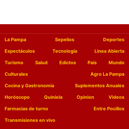
La Pampa
Sepelios
Deportes
Espectáculos
Tecnología
Linea Abierta
Turismo
Salud
Edictos
País
Mundo
Culturales
Agro La Pampa
Cocina y Gastronomía
Suplementos Anuales
Horóscopo
Quiniela
Opinion
Videos
Farmacias de turno
Entre Pocillos
Transmisiones en vivo