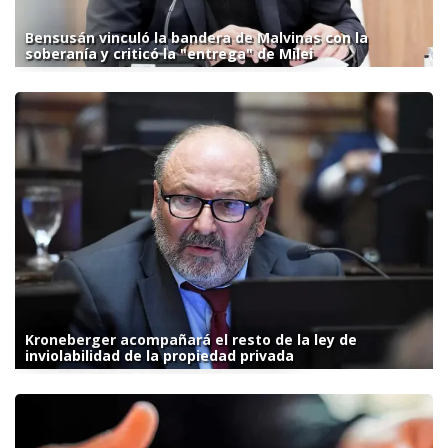
Bensusán vinculó la bandera de Malvinas con la
soberanía y criticó la "entrega" de Milei
Kroneberger acompañará el resto de la ley de
inviolabilidad de la propiedad privada