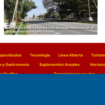
Reclaman medidas urgentes de seguridad vial en el
acceso norte de Santa Rosa
spectáculos
Tecnología
Linea Abierta
Turism
a y Gastronomía
Suplementos Anuales
Horósc
e Pocillos
Transmisiones en vivo
Nemesio
Domicilio Legal: José Ingenieros 855,
Director General d