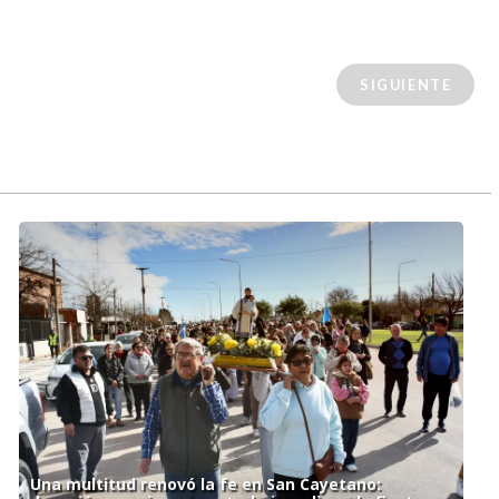
SIGUIENTE
Una multitud renovó la fe en San Cayetano: