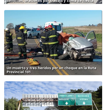
devoción, oraciones por trabajo y clima de fiesta
Un muerto y tres heridos por un choque en la Ruta
Provincial 101