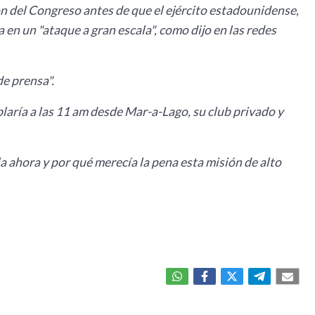
ón del Congreso antes de que el ejército estadounidense,
a en un "ataque a gran escala", como dijo en las redes
de prensa".
blaría a las 11 am desde Mar-a-Lago, su club privado y
a ahora y por qué merecía la pena esta misión de alto