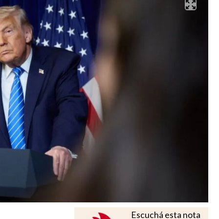
Escuchá esta nota