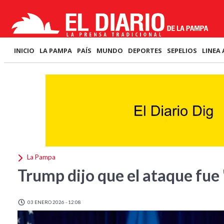
INICIO
LA PAMPA
PAÍS
MUNDO
DEPORTES
SEPELIOS
LINEA 
La Pampa
Trump dijo que el ataque fue 
03 ENERO 2026 - 12:08