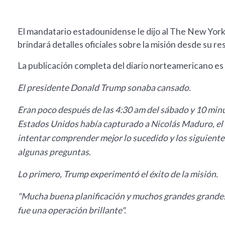
El mandatario estadounidense le dijo al The New York 
brindará detalles oficiales sobre la misión desde su re
La publicación completa del diario norteamericano es 
El presidente Donald Trump sonaba cansado.
Eran poco después de las 4:30 am del sábado y 10 minu
Estados Unidos había capturado a Nicolás Maduro, el l
intentar comprender mejor lo sucedido y los siguiente
algunas preguntas.
Lo primero, Trump experimentó el éxito de la misión.
"Mucha buena planificación y muchos grandes grandes 
fue una operación brillante".