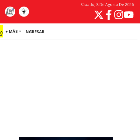
Sábado, 8 De Agosto De 2026
+ MÁS
INGRESAR