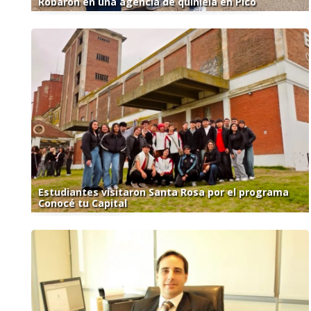
Robaron en una agencia de quiniela en Pico
Estudiantes visitaron Santa Rosa por el programa
Conocé tu Capital