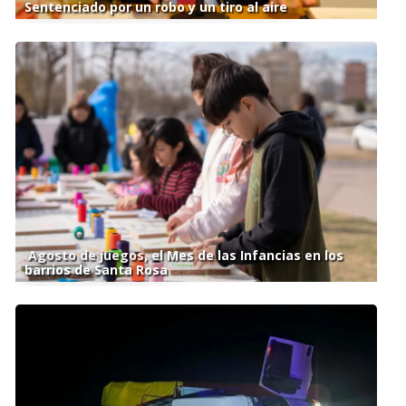
Sentenciado por un robo y un tiro al aire
Agosto de juegos, el Mes de las Infancias en los
barrios de Santa Rosa