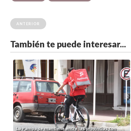
ANTERIOR
También te puede interesar...
La Pampa se mantiene entre las provincias con