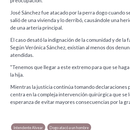
preocupación.
José Sánchez fue atacado por la perra dogo cuando se 
salió de una vivienda y lo derribó, causándole una her
de una arteria principal.
El caso desató la indignación de la comunidad y de la f
Según Verónica Sánchez, existían al menos dos denunc
atendidas.
"Tenemos que llegar a este extremo para que se haga p
la hija.
Mientras la justicia continúa tomando declaraciones 
centra en la compleja intervención quirúrgica que se l
esperanza de evitar mayores consecuencias por la gra
Intendente Alvear
Dogo atacó a un hombre