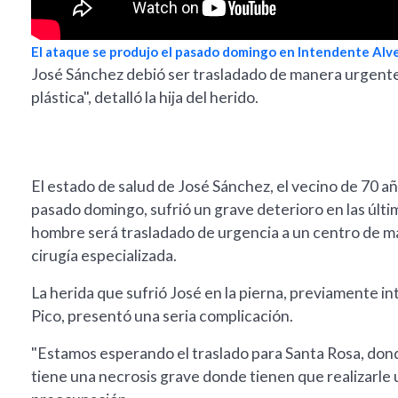
El ataque se produjo el pasado domingo en Intendente Alve
José Sánchez debió ser trasladado de manera urgente 
plástica", detalló la hija del herido.
El estado de salud de José Sánchez, el vecino de 70 a
pasado domingo, sufrió un grave deterioro en las últim
hombre será trasladado de urgencia a un centro de m
cirugía especializada.
La herida que sufrió José en la pierna, previamente 
Pico, presentó una seria complicación.
"Estamos esperando el traslado para Santa Rosa, donde
tiene una necrosis grave donde tienen que realizarle u