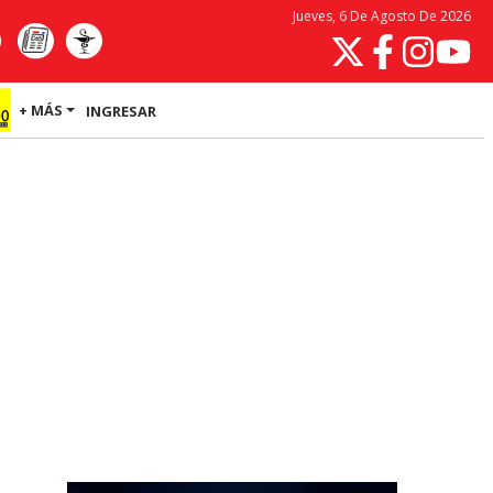
Jueves, 6 De Agosto De 2026
+ MÁS
INGRESAR