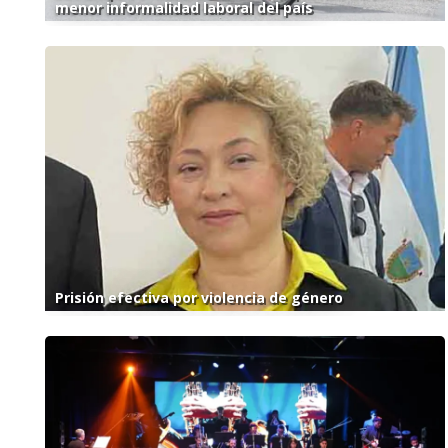
menor informalidad laboral del país
Prisión efectiva por violencia de género