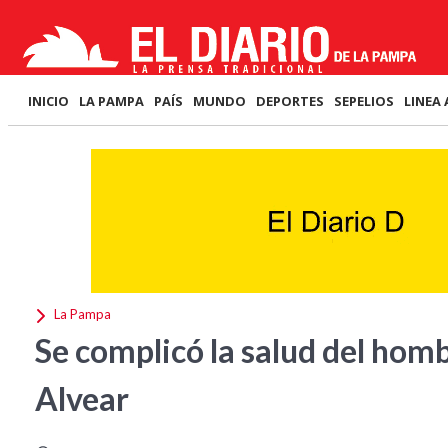
INICIO
LA PAMPA
PAÍS
MUNDO
DEPORTES
SEPELIOS
LINEA 
La Pampa
Se complicó la salud del hom
Alvear