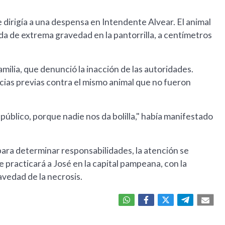
dirigía a una despensa en Intendente Alvear. El animal
ida de extrema gravedad en la pantorrilla, a centímetros
amilia, que denunció la inacción de las autoridades.
ias previas contra el mismo animal que no fueron
úblico, porque nadie nos da bolilla," había manifestado
para determinar responsabilidades, la atención se
e practicará a José en la capital pampeana, con la
vedad de la necrosis.