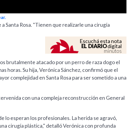
ar.
a Santa Rosa. "Tienen que realizarle una cirugía
Escuchá esta nota
EL DIARIO
digital
minutos
ños brutalmente atacado por un perro de raza dogo el
as horas. Su hija, Verónica Sánchez, confirmó que el
ayor complejidad en Santa Rosa para ser sometido a una
intervenida con una compleja reconstrucción en General
 lo esperan los profesionales. La herida se agravó,
na cirugía plástica," detalló Verónica con profunda