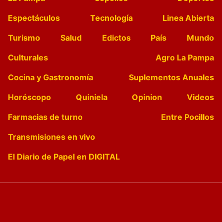
Espectáculos
Tecnología
Linea Abierta
Turismo
Salud
Edictos
País
Mundo
Culturales
Agro La Pampa
Cocina y Gastronomía
Suplementos Anuales
Horóscopo
Quiniela
Opinion
Videos
Farmacias de turno
Entre Pocillos
Transmisiones en vivo
El Diario de Papel en DIGITAL