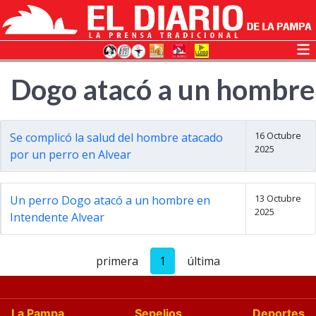
Dogo atacó a un hombre
16 Octubre
Se complicó la salud del hombre atacado
2025
por un perro en Alvear
13 Octubre
Un perro Dogo atacó a un hombre en
2025
Intendente Alvear
primera
1
última
La Pampa
Sepelios
Deportes