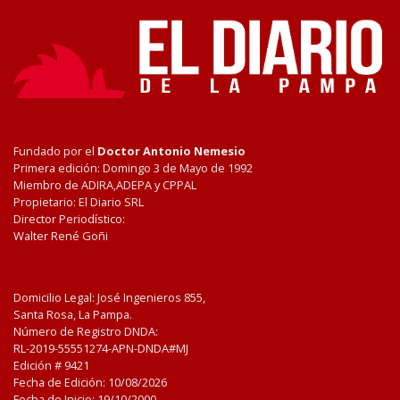
Fundado por el
Doctor Antonio Nemesio
Primera edición: Domingo 3 de Mayo de 1992
Miembro de ADIRA,ADEPA y CPPAL
Propietario: El Diario SRL
Director Periodístico:
Walter René Goñi
Domicilio Legal: José Ingenieros 855,
Santa Rosa, La Pampa.
Número de Registro DNDA:
RL-2019-55551274-APN-DNDA#MJ
Edición #
9421
Fecha de Edición:
10/08/2026
Fecha de Inicio: 19/10/2000