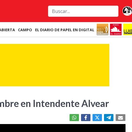
ABIERTA
CAMPO
EL DIARIO DE PAPEL EN DIGITAL
mbre en Intendente Alvear