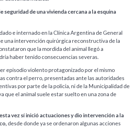
e seguridad de una vivienda cercana a la esquina
adado e internado en la Clínica Argentina de General
de una intervención quirúrgica reconstructiva de la
onstataron que la mordida del animal llegó a
odría haber tenido consecuencias severas.
imer episodio violento protagonizado por el mismo
ias contra el perro, presentadas ante las autoridades
tivas por parte de la policía, ni de la Municipalidad de
ya que el animal suele estar suelto en una zona de
esta vez sí inició actuaciones y dio intervención a la
co,
desde donde ya se ordenaron algunas acciones