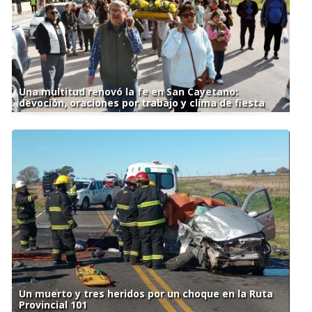
Una multitud renovó la fe en San Cayetano:
devoción, oraciones por trabajo y clima de fiesta
Un muerto y tres heridos por un choque en la Ruta
Provincial 101