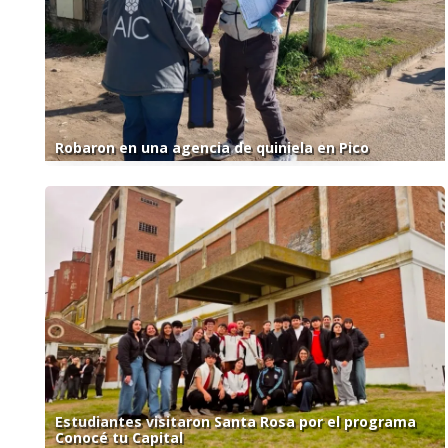
Robaron en una agencia de quiniela en Pico
Estudiantes visitaron Santa Rosa por el programa
Conocé tu Capital