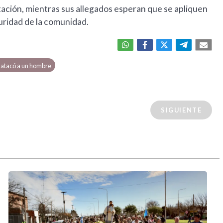
tación, mientras sus allegados esperan que se apliquen
guridad de la comunidad.
atacó a un hombre
SIGUIENTE