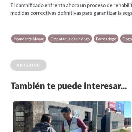
El damnificado enfrenta ahora un proceso de rehabili
medidas correctivas definitivas para garantizar la se
Intendente Alvear
Otro ataque de un dogo
Perros dogo
Dogo 
ANTERIOR
También te puede interesar...