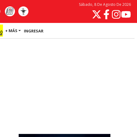
Sábado, 8 De Agosto De 2026
+ MÁS
INGRESAR