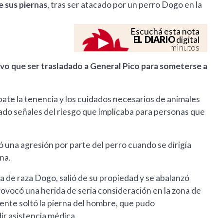
e sus piernas
, tras ser atacado por un perro Dogo en la
Escuchá esta nota
EL DIARIO
digital
minutos
uvo que ser trasladado a General Pico para someterse a
te la tenencia y los cuidados necesarios de animales
dado señales del riesgo que implicaba para personas que
ó una agresión por parte del perro cuando se dirigía
na.
rra de raza Dogo, salió de su propiedad y se abalanzó
provocó una herida de seria consideración en la zona de
amente soltó la pierna del hombre, que pudo
dir asistencia médica.