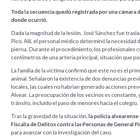
Toda la secuencia quedó registrada por una cámara d
donde ocurrió.
Dada la magnitud de la lesión, José Sánchez fue trasl
Pico. Allí, el personal médico determinó la necesidad 
pierna. Durante el procedimiento, los profesionales c
centímetros de una arteria principal, situación que p
La familia de la víctima confirmó que este no es el pr
animal. Señalaron la existencia de dos denuncias prev
locales, las cuales no habrían generado acciones preven
Alvear. La preocupación de los vecinos es constante, 
tránsito, incluido el paso de menores hacia el colegio.
Tras la gravedad de la situación,
la policía alvearense 
Fiscalía de Delitos contra las Personas de General Pi
para avanzar con la investigación del caso.