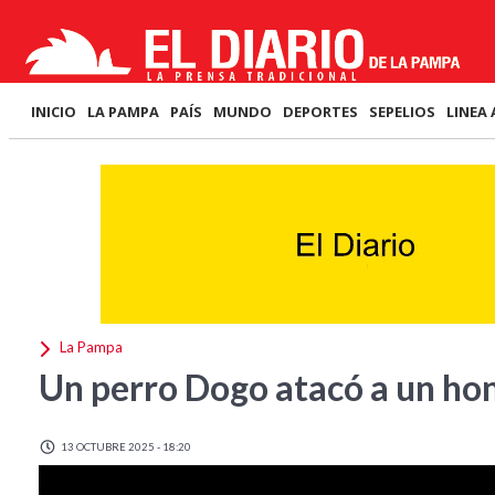
INICIO
LA PAMPA
PAÍS
MUNDO
DEPORTES
SEPELIOS
LINEA 
La Pampa
Un perro Dogo atacó a un ho
13 OCTUBRE 2025 - 18:20