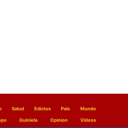
o
Salud
Edictos
País
Mundo
opo
Quiniela
Opinion
Videos