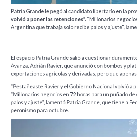
Patria Grande le pegó al candidato libertario en la pro
volvió a poner las retenciones".
"Millonarios negocio
Argentina que trabaja solo recibe palos y ajuste", lam
El espacio Patria Grande salió a cuestionar duramente
Avanza, Adrián Ravier, que anunció con bombos y platil
exportaciones agrícolas y derivadas, pero que apenas 
"Pestañeaste Ravier y el Gobierno Nacional volvió a po
"Millonarios negocios en 72 horas para un puñado de 
palos y ajuste", lamentó Patria Grande, que tiene a Fe
peronismo para octubre.