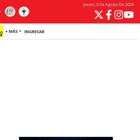
Jueves, 6 De Agosto De 2026
+ MÁS
INGRESAR