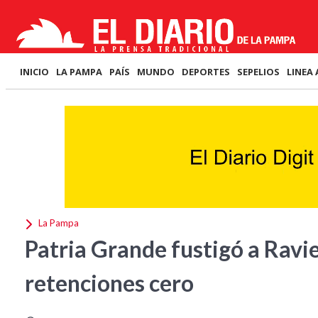
INICIO
LA PAMPA
PAÍS
MUNDO
DEPORTES
SEPELIOS
LINEA 
La Pampa
Patria Grande fustigó a Ravie
retenciones cero