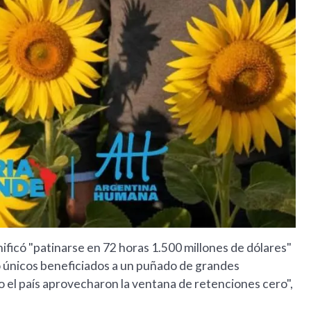
ificó "patinarse en 72 horas 1.500 millones de dólares"
mo únicos beneficiados a un puñado de grandes
o el país aprovecharon la ventana de retenciones cero",