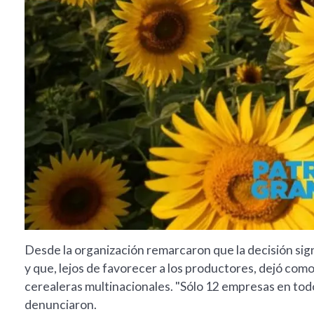
Desde la organización remarcaron que la decisión sign
y que, lejos de favorecer a los productores, dejó co
cerealeras multinacionales. "Sólo 12 empresas en tod
denunciaron.