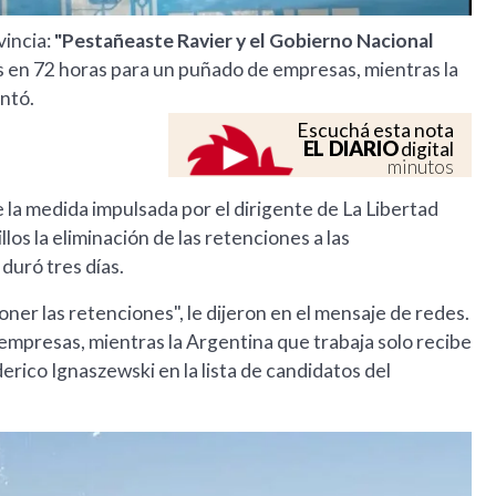
vincia:
"Pestañeaste Ravier y el Gobierno Nacional
s en 72 horas para un puñado de empresas, mientras la
entó.
Escuchá esta nota
EL DIARIO
digital
minutos
 la medida impulsada por el dirigente de La Libertad
los la eliminación de las retenciones a las
duró tres días.
ner las retenciones", le dijeron en el mensaje de redes.
empresas, mientras la Argentina que trabaja solo recibe
derico Ignaszewski en la lista de candidatos del