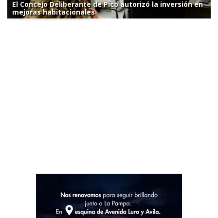
El Concejo Deliberante de Pico autorizó la inversión en
mejoras habitacionales