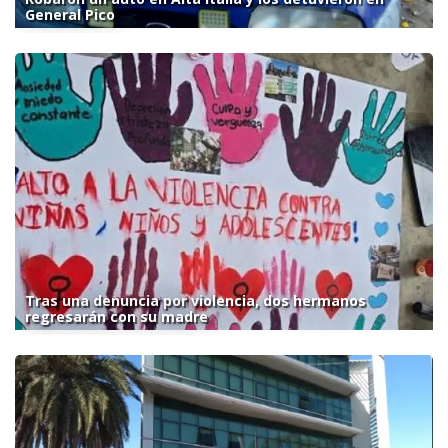
General Pico
Tras una denuncia por violencia, dos hermanos
regresarán con su madre