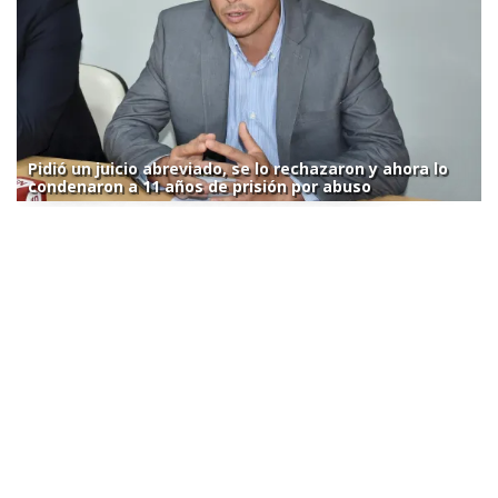
Pidió un juicio abreviado, se lo rechazaron y ahora lo
condenaron a 11 años de prisión por abuso