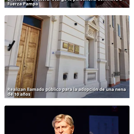
Fuerza Pampa
Realizan llamado público para la adopción de una nena
de 10 años