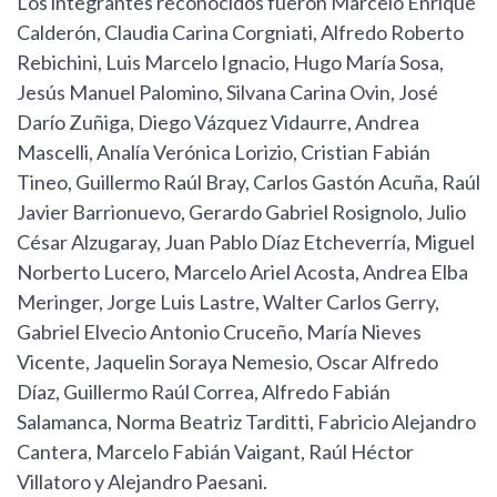
Los integrantes reconocidos fueron Marcelo Enrique
Calderón, Claudia Carina Corgniati, Alfredo Roberto
Rebichini, Luis Marcelo Ignacio, Hugo María Sosa,
Jesús Manuel Palomino, Silvana Carina Ovin, José
Darío Zuñiga, Diego Vázquez Vidaurre, Andrea
Mascelli, Analía Verónica Lorizio, Cristian Fabián
Tineo, Guillermo Raúl Bray, Carlos Gastón Acuña, Raúl
Javier Barrionuevo, Gerardo Gabriel Rosignolo, Julio
César Alzugaray, Juan Pablo Díaz Etcheverría, Miguel
Norberto Lucero, Marcelo Ariel Acosta, Andrea Elba
Meringer, Jorge Luis Lastre, Walter Carlos Gerry,
Gabriel Elvecio Antonio Cruceño, María Nieves
Vicente, Jaquelin Soraya Nemesio, Oscar Alfredo
Díaz, Guillermo Raúl Correa, Alfredo Fabián
Salamanca, Norma Beatriz Tarditti, Fabricio Alejandro
Cantera, Marcelo Fabián Vaigant, Raúl Héctor
Villatoro y Alejandro Paesani.