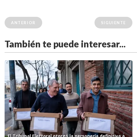
ANTERIOR
SIGUIENTE
También te puede interesar...
El Tribunal Electoral otorgó la personería definitiva a