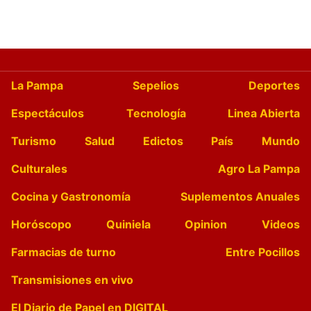
La Pampa
Sepelios
Deportes
Espectáculos
Tecnología
Linea Abierta
Turismo
Salud
Edictos
País
Mundo
Culturales
Agro La Pampa
Cocina y Gastronomía
Suplementos Anuales
Horóscopo
Quiniela
Opinion
Videos
Farmacias de turno
Entre Pocillos
Transmisiones en vivo
El Diario de Papel en DIGITAL