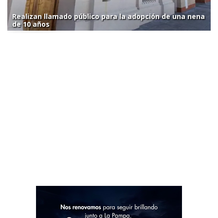
Realizan llamado público para la adopción de una nena
de 10 años