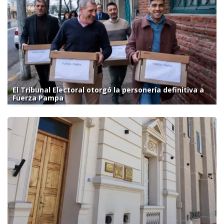
El Tribunal Electoral otorgó la personería definitiva a
Fuerza Pampa