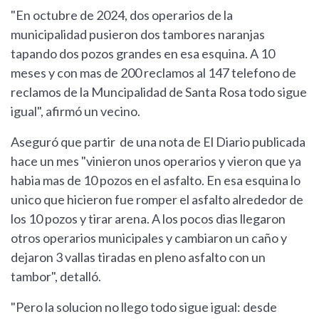
"En octubre de 2024, dos operarios de la
municipalidad pusieron dos tambores naranjas
tapando dos pozos grandes en esa esquina. A 10
meses y con mas de 200 reclamos al 147 telefono de
reclamos de la Muncipalidad de Santa Rosa todo sigue
igual", afirmó un vecino.
Aseguró que partir de una nota de El Diario publicada
hace un mes "vinieron unos operarios y vieron que ya
habia mas de 10 pozos en el asfalto. En esa esquina lo
unico que hicieron fue romper el asfalto alrededor de
los 10 pozos y tirar arena. A los pocos dias llegaron
otros operarios municipales y cambiaron un caño y
dejaron 3 vallas tiradas en pleno asfalto con un
tambor", detalló.
"Pero la solucion no llego todo sigue igual: desde