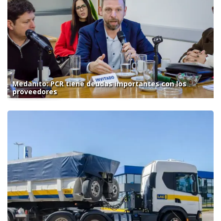
Medanito: PCR tiene deudas importantes con los
proveedores