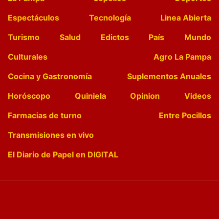
Espectáculos
Tecnología
Linea Abierta
Turismo
Salud
Edictos
País
Mundo
Culturales
Agro La Pampa
Cocina y Gastronomía
Suplementos Anuales
Horóscopo
Quiniela
Opinion
Videos
Farmacias de turno
Entre Pocillos
Transmisiones en vivo
El Diario de Papel en DIGITAL