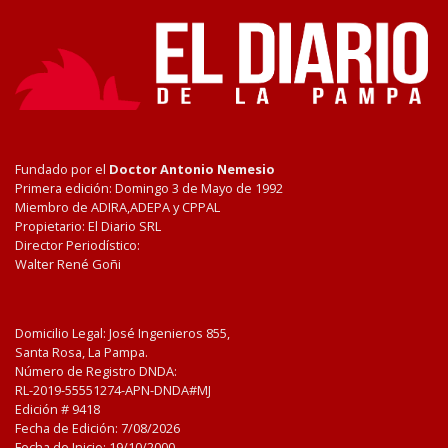
Fundado por el
Doctor Antonio Nemesio
Primera edición: Domingo 3 de Mayo de 1992
Miembro de ADIRA,ADEPA y CPPAL
Propietario: El Diario SRL
Director Periodístico:
Walter René Goñi
Domicilio Legal: José Ingenieros 855,
Santa Rosa, La Pampa.
Número de Registro DNDA:
RL-2019-55551274-APN-DNDA#MJ
Edición #
9418
Fecha de Edición:
7/08/2026
Fecha de Inicio: 19/10/2000