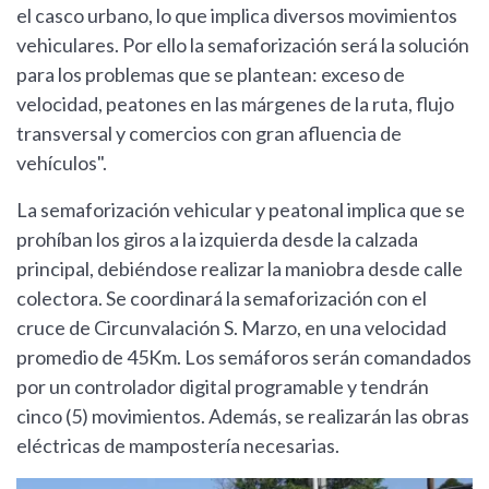
el casco urbano, lo que implica diversos movimientos
vehiculares. Por ello la semaforización será la solución
para los problemas que se plantean: exceso de
velocidad, peatones en las márgenes de la ruta, flujo
transversal y comercios con gran afluencia de
vehículos".
La semaforización vehicular y peatonal implica que se
prohíban los giros a la izquierda desde la calzada
principal, debiéndose realizar la maniobra desde calle
colectora. Se coordinará la semaforización con el
cruce de Circunvalación S. Marzo, en una velocidad
promedio de 45Km. Los semáforos serán comandados
por un controlador digital programable y tendrán
cinco (5) movimientos. Además, se realizarán las obras
eléctricas de mampostería necesarias.