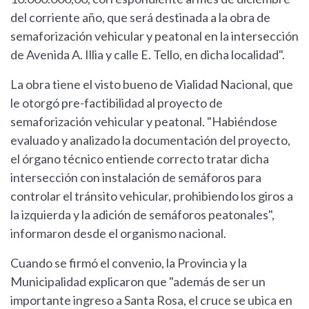
del corriente año, que será destinada a la obra de
semaforización vehicular y peatonal en la intersección
de Avenida A. Illia y calle E. Tello, en dicha localidad".
La obra tiene el visto bueno de Vialidad Nacional, que
le otorgó pre-factibilidad al proyecto de
semaforización vehicular y peatonal. "Habiéndose
evaluado y analizado la documentación del proyecto,
el órgano técnico entiende correcto tratar dicha
intersección con instalación de semáforos para
controlar el tránsito vehicular, prohibiendo los giros a
la izquierda y la adición de semáforos peatonales",
informaron desde el organismo nacional.
Cuando se firmó el convenio, la Provincia y la
Municipalidad explicaron que "además de ser un
importante ingreso a Santa Rosa, el cruce se ubica en