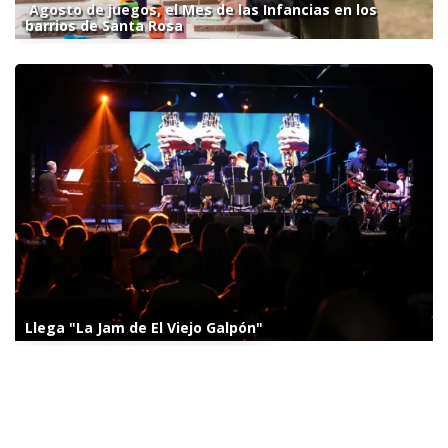
Agosto de juegos, el Mes de las Infancias en los
barrios de Santa Rosa
Llega "La Jam de El Viejo Galpón"