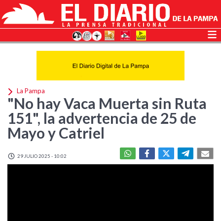
La Pampa
"No hay Vaca Muerta sin Ruta
151", la advertencia de 25 de
Mayo y Catriel
29 JULIO 2025 - 10:02