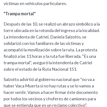
víctimas en vehículos particulares.
"Trampa mortal"
Después de las 10, se realizó un abrazo simbólico a la
torre ubicada en la rotonda del ingreso a la localidad.
La intendenta de Catriel, Daniela Salzotto, se
solidarizó con los familiares de las víctimas y
acompañó la movilización sobre la ruta. La protesta
finalizó a las 11 horas y la ruta fue liberada. "Es una
trampa mortal", aseguró la intendenta de Catriel
sobre el estado de la Ruta Nacional 151.
Salzotto advirtió al gobierno nacional que "no va a
haber Vaca Muerta si no hay rutas y se lo vamos a
hacer sentir. Vamos a hacer firmar éste documento
por todos los vecinos y choferes de camiones para
que se entienda que es un reclamo colectivo".