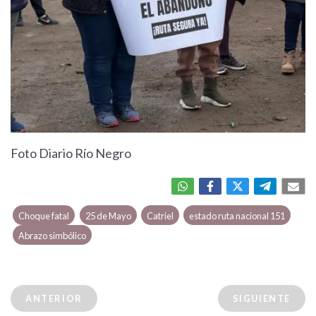
Foto Diario Río Negro
Choque fatal
25 de Mayo
Catriel
estado ruta nacional 151
Abrazo simbólico
ANTERIOR
SIGUIENTE