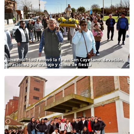
Una multitud renovó la fe en San Cayetano: devoción,
oraciones por trabajo y clima de fiesta