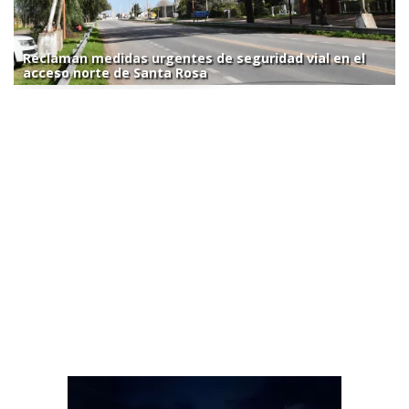
Reclaman medidas urgentes de seguridad vial en el
acceso norte de Santa Rosa