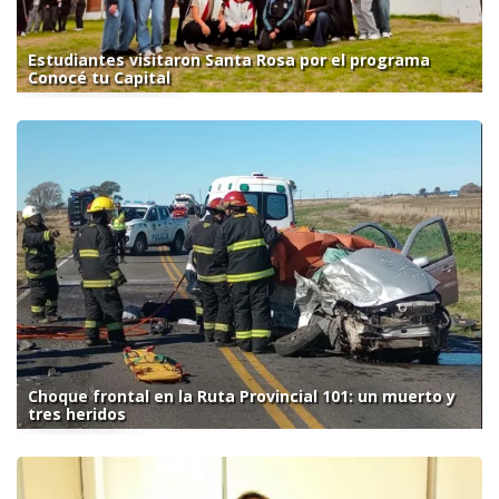
Estudiantes visitaron Santa Rosa por el programa
Conocé tu Capital
Choque frontal en la Ruta Provincial 101: un muerto y
tres heridos