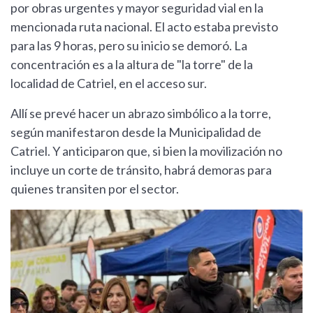
por obras urgentes y mayor seguridad vial en la
mencionada ruta nacional. El acto estaba previsto
para las 9 horas, pero su inicio se demoró. La
concentración es a la altura de "la torre" de la
localidad de Catriel, en el acceso sur.
Allí se prevé hacer un abrazo simbólico a la torre,
según manifestaron desde la Municipalidad de
Catriel. Y anticiparon que, si bien la movilización no
incluye un corte de tránsito, habrá demoras para
quienes transiten por el sector.