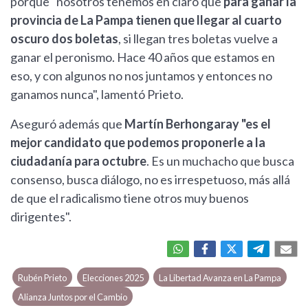
porque "nosotros tenemos en claro que
para ganar la
provincia de La Pampa tienen que llegar al cuarto
oscuro dos boletas
, si llegan tres boletas vuelve a
ganar el peronismo. Hace 40 años que estamos en
eso, y con algunos no nos juntamos y entonces no
ganamos nunca", lamentó Prieto.
Aseguró además que
Martín Berhongaray "es el
mejor candidato que podemos proponerle a la
ciudadanía para octubre
. Es un muchacho que busca
consenso, busca diálogo, no es irrespetuoso, más allá
de que el radicalismo tiene otros muy buenos
dirigentes".
Rubén Prieto
Elecciones 2025
La Libertad Avanza en La Pampa
Alianza Juntos por el Cambio