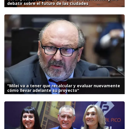
debatir sobre el futuro de las ciudades
"Milei va a tener que recalcular y evaluar nuevamente
cómo llevar adelante su proyecto"