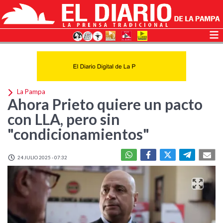
La Pampa
Ahora Prieto quiere un pacto
con LLA, pero sin
"condicionamientos"
24 JULIO 2025 - 07:32