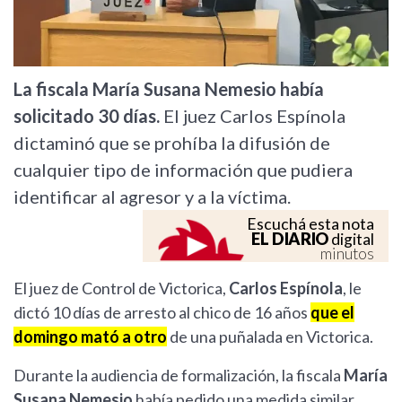
La fiscala María Susana Nemesio había
solicitado 30 días.
El juez Carlos Espínola
dictaminó que se prohíba la difusión de
cualquier tipo de información que pudiera
identificar al agresor y a la víctima.
Escuchá esta nota
EL DIARIO
digital
minutos
El juez de Control de Victorica,
Carlos Espínola
, le
dictó 10 días de arresto al chico de 16 años
que el
domingo mató a otro
de una puñalada en Victorica.
Durante la audiencia de formalización, la fiscala
María
Susana Nemesio
había pedido una medida similar