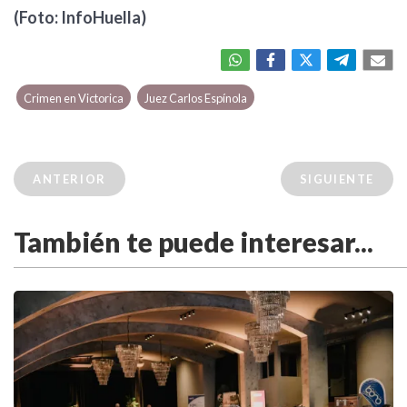
(Foto: InfoHuella)
Crimen en Victorica
Juez Carlos Espínola
ANTERIOR
SIGUIENTE
También te puede interesar...