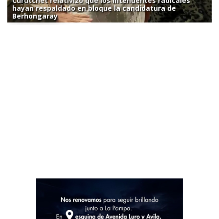
Curutchet relativizó que los intendentes radicales
hayan respaldado en bloque la candidatura de
Berhongaray