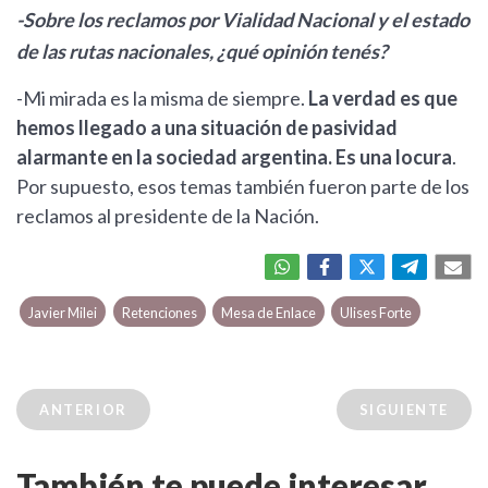
-Sobre los reclamos por Vialidad Nacional y el estado
de las rutas nacionales, ¿qué opinión tenés?
-Mi mirada es la misma de siempre.
La verdad es que
hemos llegado a una situación de pasividad
alarmante en la sociedad argentina. Es una locura
.
Por supuesto, esos temas también fueron parte de los
reclamos al presidente de la Nación.
Javier Milei
Retenciones
Mesa de Enlace
Ulises Forte
ANTERIOR
SIGUIENTE
También te puede interesar...