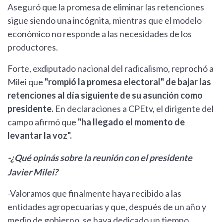
Aseguró que la promesa de eliminar las retenciones
sigue siendo una incógnita, mientras que el modelo
económico no responde a las necesidades de los
productores.
Forte, exdiputado nacional del radicalismo, reprochó a
Milei que
"rompió la promesa electoral" de bajar las
retenciones al día siguiente de su asunción como
presidente.
En declaraciones a CPEtv, el dirigente del
campo afirmó que
"ha llegado el momento de
levantar la voz".
-¿Qué opinás sobre la reunión con el presidente
Javier Milei?
-Valoramos que finalmente haya recibido a las
entidades agropecuarias y que, después de un año y
medio de gobierno, se haya dedicado un tiempo