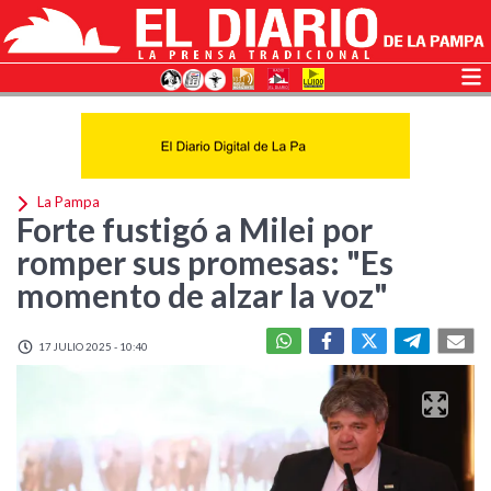
La Pampa
Forte fustigó a Milei por
romper sus promesas: "Es
momento de alzar la voz"
17 JULIO 2025 - 10:40