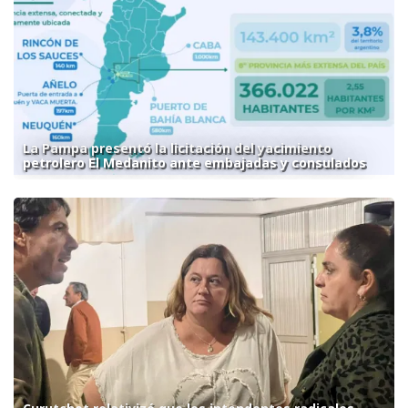
La Pampa presentó la licitación del yacimiento
petrolero El Medanito ante embajadas y consulados