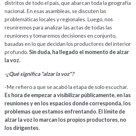
distritos de todo el país, que abarcan toda la geografía
nacional. En esas asambleas, se discuten las
problemáticas locales y regionales. Luego, nos
reuniremos para analizar las actas de todas las
reuniones y tomaremos decisiones en conjunto,
basadas en lo que decidan los productores del interior
profundo.
Sin duda, ha llegado el momento de alzar
la voz.
-¿Qué significa "alzar la voz"?
-Me refiero a que se acabó la etapa de solo escuchar.
Es hora de empezar a visibilizar públicamente, en las
reuniones y en los espacios donde corresponda, los
problemas que estamos enfrentando. El límite de
alzar la voz lo marcan los propios productores, no
los dirigentes.