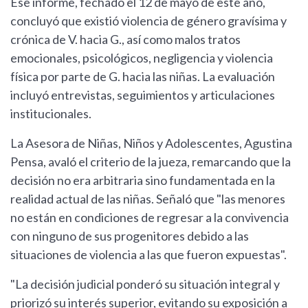
Ese informe, fechado el 12 de mayo de este año,
concluyó que existió violencia de género gravísima y
crónica de V. hacia G., así como malos tratos
emocionales, psicológicos, negligencia y violencia
física por parte de G. hacia las niñas. La evaluación
incluyó entrevistas, seguimientos y articulaciones
institucionales.
La Asesora de Niñas, Niños y Adolescentes, Agustina
Pensa, avaló el criterio de la jueza, remarcando que la
decisión no era arbitraria sino fundamentada en la
realidad actual de las niñas. Señaló que "las menores
no están en condiciones de regresar a la convivencia
con ninguno de sus progenitores debido a las
situaciones de violencia a las que fueron expuestas".
"La decisión judicial ponderó su situación integral y
priorizó su interés superior, evitando su exposición a