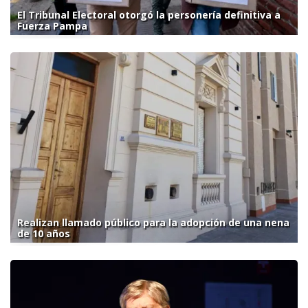
El Tribunal Electoral otorgó la personería definitiva a
Fuerza Pampa
Realizan llamado público para la adopción de una nena
de 10 años