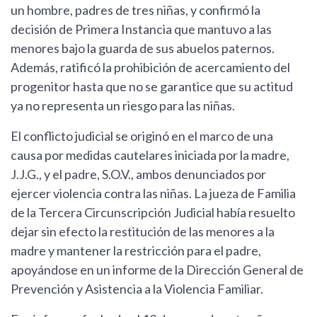
un hombre, padres de tres niñas, y confirmó la
decisión de Primera Instancia que mantuvo a las
menores bajo la guarda de sus abuelos paternos.
Además, ratificó la prohibición de acercamiento del
progenitor hasta que no se garantice que su actitud
ya no representa un riesgo para las niñas.
El conflicto judicial se originó en el marco de una
causa por medidas cautelares iniciada por la madre,
J.J.G., y el padre, S.O.V., ambos denunciados por
ejercer violencia contra las niñas. La jueza de Familia
de la Tercera Circunscripción Judicial había resuelto
dejar sin efecto la restitución de las menores a la
madre y mantener la restricción para el padre,
apoyándose en un informe de la Dirección General de
Prevención y Asistencia a la Violencia Familiar.