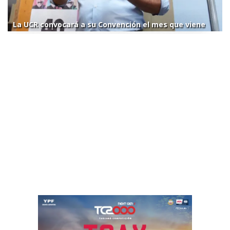
La UCR convocará a su Convención el mes que viene