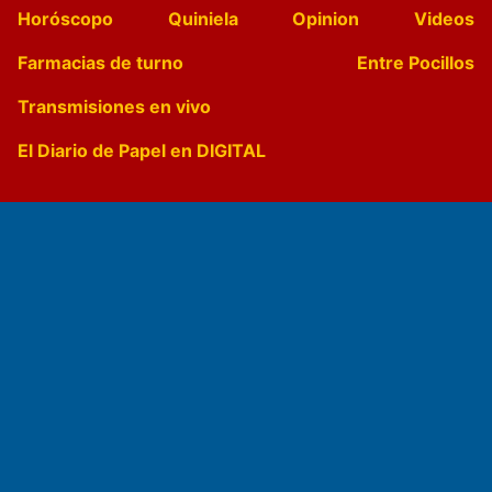
Horóscopo
Quiniela
Opinion
Videos
Farmacias de turno
Entre Pocillos
Transmisiones en vivo
El Diario de Papel en DIGITAL
Fundado por el
Doctor Antonio Nemesio