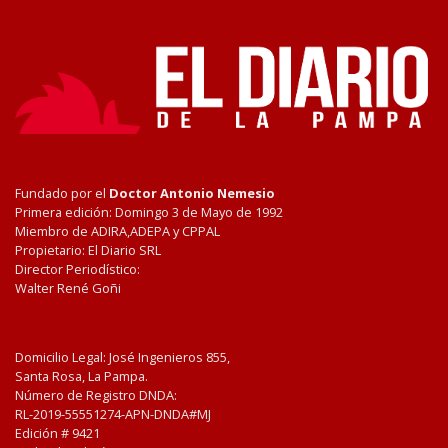
Fundado por el
Doctor Antonio Nemesio
Primera edición: Domingo 3 de Mayo de 1992
Miembro de ADIRA,ADEPA y CPPAL
Propietario: El Diario SRL
Director Periodístico:
Walter René Goñi
Domicilio Legal: José Ingenieros 855,
Santa Rosa, La Pampa.
Número de Registro DNDA:
RL-2019-55551274-APN-DNDA#MJ
Edición #
9421