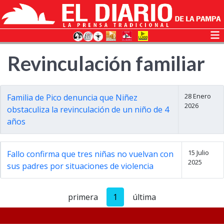
Revinculación familiar
28 Enero
Familia de Pico denuncia que Niñez
2026
obstaculiza la revinculación de un niño de 4
años
15 Julio
Fallo confirma que tres niñas no vuelvan con
2025
sus padres por situaciones de violencia
primera
1
última