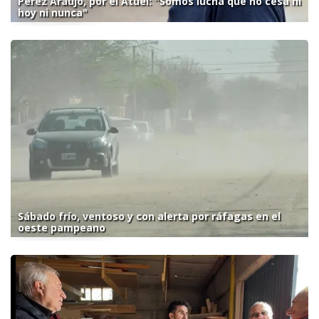
Pérez Araujo, por el Atuel: "Somos lucha que no cesa ni
hoy ni nunca"
Sábado frío, ventoso y con alerta por ráfagas en el
oeste pampeano