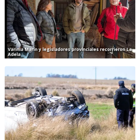
Varinia Marín y legisladores provinciales recorrieron La
Adela