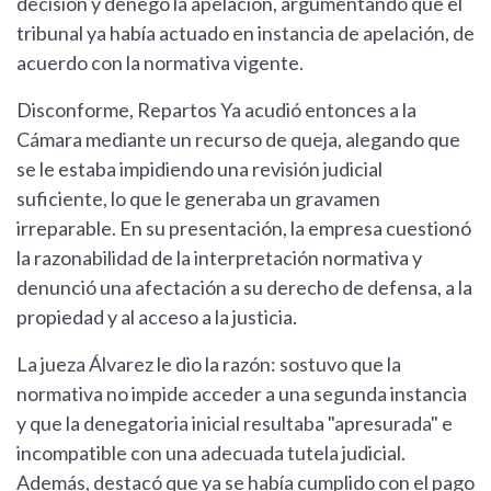
decisión y denegó la apelación, argumentando que el
tribunal ya había actuado en instancia de apelación, de
acuerdo con la normativa vigente.
Disconforme, Repartos Ya acudió entonces a la
Cámara mediante un recurso de queja, alegando que
se le estaba impidiendo una revisión judicial
suficiente, lo que le generaba un gravamen
irreparable. En su presentación, la empresa cuestionó
la razonabilidad de la interpretación normativa y
denunció una afectación a su derecho de defensa, a la
propiedad y al acceso a la justicia.
La jueza Álvarez le dio la razón: sostuvo que la
normativa no impide acceder a una segunda instancia
y que la denegatoria inicial resultaba "apresurada" e
incompatible con una adecuada tutela judicial.
Además, destacó que ya se había cumplido con el pago