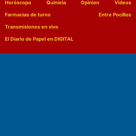
Horóscopo
Quiniela
Opinion
Videos
Farmacias de turno
Entre Pocillos
Transmisiones en vivo
El Diario de Papel en DIGITAL
Fundado por el
Doctor Antonio Nemesio