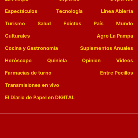
Espectáculos
Tecnología
Linea Abierta
Turismo
Salud
Edictos
País
Mundo
Culturales
Agro La Pampa
Cocina y Gastronomía
Suplementos Anuales
Horóscopo
Quiniela
Opinion
Videos
Farmacias de turno
Entre Pocillos
Transmisiones en vivo
El Diario de Papel en DIGITAL