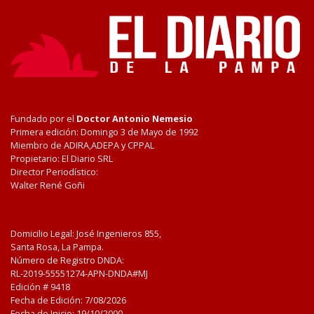
Fundado por el
Doctor Antonio Nemesio
Primera edición: Domingo 3 de Mayo de 1992
Miembro de ADIRA,ADEPA y CPPAL
Propietario: El Diario SRL
Director Periodístico:
Walter René Goñi
Domicilio Legal: José Ingenieros 855,
Santa Rosa, La Pampa.
Número de Registro DNDA:
RL-2019-55551274-APN-DNDA#MJ
Edición #
9418
Fecha de Edición:
7/08/2026
Fecha de Inicio: 19/10/2000