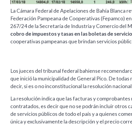
La Cámara Federal de Apelaciones de Bahía Blanca rev
Federación Pampeana de Cooperativas (Fepamco) en pr
267/24 de la Secretaría de Industria y Comercio del M
cobro de impuestos y tasas en las boletas de servicio
cooperativas pampeanas que brindan servicios públic
Los jueces del tribunal federal bahiense recomendar
que inició la municipalidad de General Pico. De todas 
decir, si es o no inconstitucional la resolución nacional
La resolución indica que las facturas y comprobantes n
contratados, es decir que no se podrán incluir otros 
de servicios públicos de todo el país y a quienes comer
única y exclusivamente la descripción y el precio corr