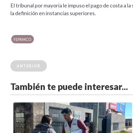
El tribunal por mayoría le impuso el pago de costa a la
la definición en instancias superiores.
FEPAMCO
ANTERIOR
También te puede interesar...