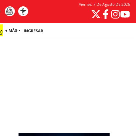
Viernes, 7 De Agosto De 2026
+ MÁS
INGRESAR