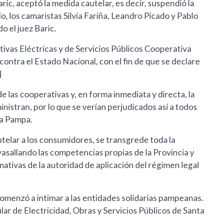
ric, aceptó la medida cautelar, es decir, suspendió la
io, los camaristas Silvia Fariña, Leandro Picado y Pablo
 el juez Baric.
vas Eléctricas y de Servicios Públicos Cooperativa
ontra el Estado Nacional, con el fin de que se declare
}
 las cooperativas y, en forma inmediata y directa, la
nistran, por lo que se verían perjudicados así a todos
La Pampa.
elar a los consumidores, se transgrede toda la
vasallando las competencias propias de la Provincia y
mativas de la autoridad de aplicación del régimen legal
enzó a intimar a las entidades solidarias pampeanas.
ar de Electricidad, Obras y Servicios Públicos de Santa