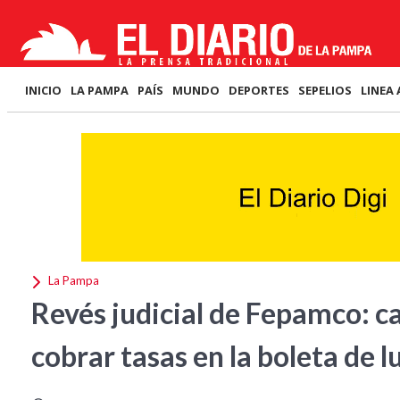
INICIO
LA PAMPA
PAÍS
MUNDO
DEPORTES
SEPELIOS
LINEA 
La Pampa
Revés judicial de Fepamco: c
cobrar tasas en la boleta de l