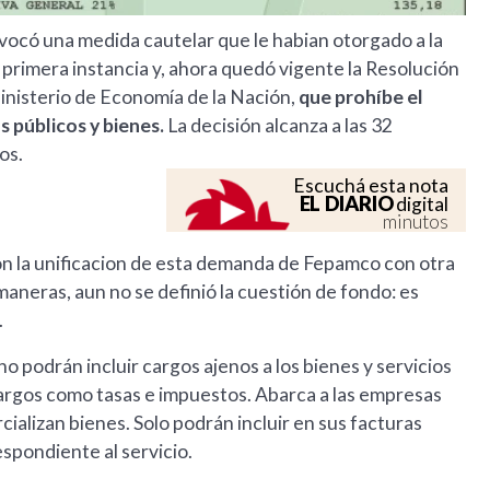
ocó una medida cautelar que le habian otorgado a la
imera instancia y, ahora quedó vigente la Resolución
inisterio de Economía de la Nación,
que prohíbe el
s públicos y bienes.
La decisión alcanza a las 32
os.
Escuchá esta nota
EL DIARIO
digital
minutos
on la unificacion de esta demanda de Fepamco con otra
maneras, aun no se definió la cuestión de fondo: es
.
o podrán incluir cargos ajenos a los bienes y servicios
cargos como tasas e impuestos. Abarca a las empresas
cializan bienes. Solo podrán incluir en sus facturas
espondiente al servicio.