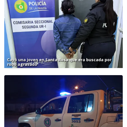
Cayó una joven en Santa Rosa que era buscada por
robo agravado