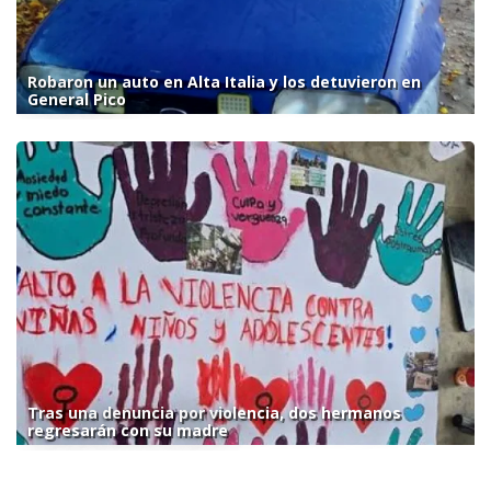
Robaron un auto en Alta Italia y los detuvieron en
General Pico
Tras una denuncia por violencia, dos hermanos
regresarán con su madre