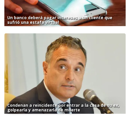
Un banco deberá pagar intereses a un cliente que
sufrió una estafa virtual
Condenan a reincidente por entrar a la casa de su ex,
golpearla y amenazarla de muerte