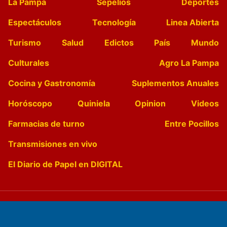
La Pampa
Sepelios
Deportes
Espectáculos
Tecnología
Linea Abierta
Turismo
Salud
Edictos
País
Mundo
Culturales
Agro La Pampa
Cocina y Gastronomía
Suplementos Anuales
Horóscopo
Quiniela
Opinion
Videos
Farmacias de turno
Entre Pocillos
Transmisiones en vivo
El Diario de Papel en DIGITAL