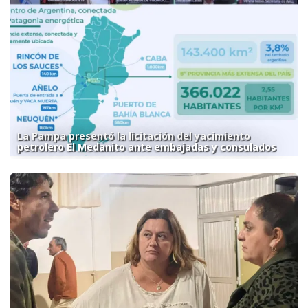
La Pampa presentó la licitación del yacimiento
petrolero El Medanito ante embajadas y consulados