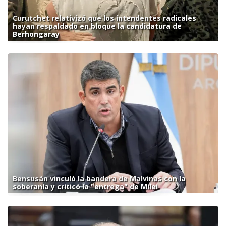
Curutchet relativizó que los intendentes radicales
hayan respaldado en bloque la candidatura de
Berhongaray
Bensusán vinculó la bandera de Malvinas con la
soberanía y criticó la "entrega" de Milei