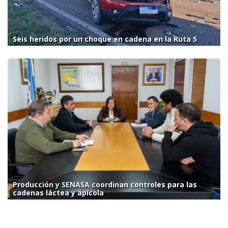
Seis heridos por un choque en cadena en la Ruta 5
Producción y SENASA coordinan controles para las
cadenas láctea y apícola