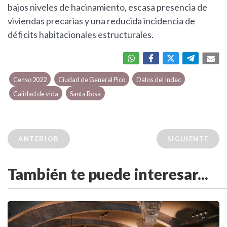
bajos niveles de hacinamiento, escasa presencia de
viviendas precarias y una reducida incidencia de
déficits habitacionales estructurales.
Censo 2022
Ciudad de General Pico
Datos del Indec
Calidad de vida
Santa Rosa
ANTERIOR
SIGUIENTE
También te puede interesar...