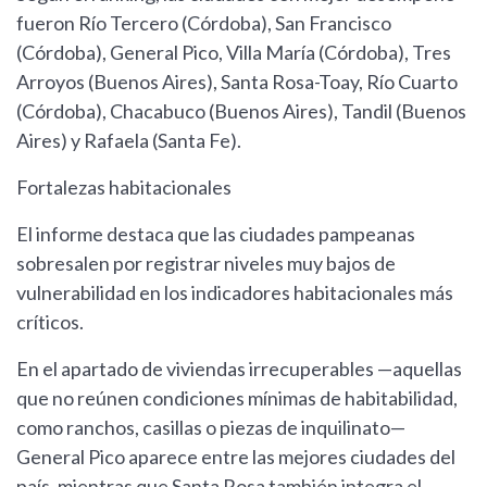
fueron Río Tercero (Córdoba), San Francisco
(Córdoba), General Pico, Villa María (Córdoba), Tres
Arroyos (Buenos Aires), Santa Rosa-Toay, Río Cuarto
(Córdoba), Chacabuco (Buenos Aires), Tandil (Buenos
Aires) y Rafaela (Santa Fe).
Fortalezas habitacionales
El informe destaca que las ciudades pampeanas
sobresalen por registrar niveles muy bajos de
vulnerabilidad en los indicadores habitacionales más
críticos.
En el apartado de viviendas irrecuperables —aquellas
que no reúnen condiciones mínimas de habitabilidad,
como ranchos, casillas o piezas de inquilinato—
General Pico aparece entre las mejores ciudades del
país, mientras que Santa Rosa también integra el