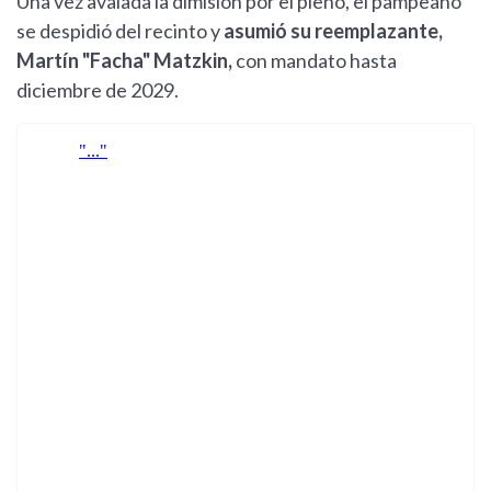
Una vez avalada la dimisión por el pleno, el pampeano
se despidió del recinto y
asumió su reemplazante,
Martín "Facha" Matzkin,
con mandato hasta
diciembre de 2029.