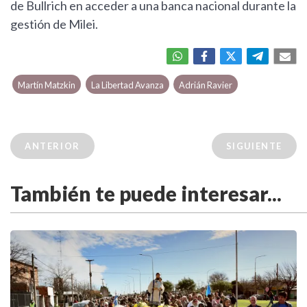
de Bullrich en acceder a una banca nacional durante la
gestión de Milei.
Martín Matzkin
La Libertad Avanza
Adrián Ravier
ANTERIOR
SIGUIENTE
También te puede interesar...