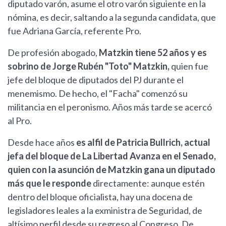
diputado varón, asume el otro varón siguiente en la
nómina, es decir, saltando a la segunda candidata, que
fue Adriana García, referente Pro.
De profesión abogado,
Matzkin tiene 52 años y es
sobrino de Jorge Rubén "Toto" Matzkin,
quien fue
jefe del bloque de diputados del PJ durante el
menemismo. De hecho, el "Facha" comenzó su
militancia en el peronismo. Años más tarde se acercó
al Pro.
Desde hace años
es alfil de Patricia Bullrich, actual
jefa del bloque de La Libertad Avanza en el Senado,
quien con la asunción de Matzkin gana un diputado
más que le responde
directamente: aunque estén
dentro del bloque oficialista, hay una docena de
legisladores leales a la exministra de Seguridad, de
altísimo perfil desde su regreso al Congreso. De