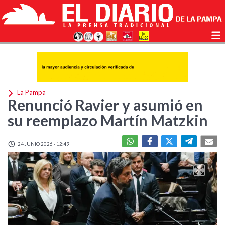
La Pampa
Renunció Ravier y asumió en
su reemplazo Martín Matzkin
24 JUNIO 2026 - 12:49