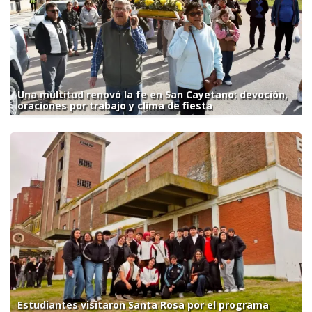
Una multitud renovó la fe en San Cayetano: devoción,
oraciones por trabajo y clima de fiesta
Estudiantes visitaron Santa Rosa por el programa