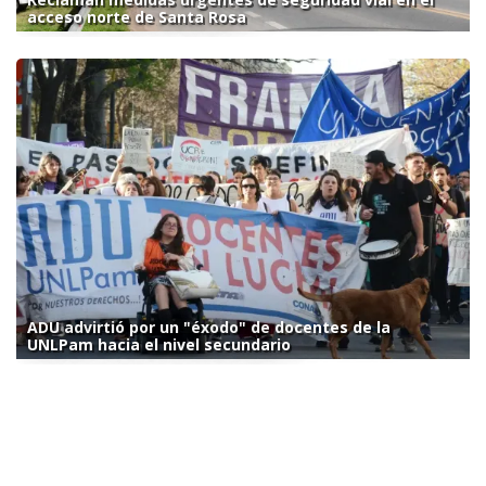
acceso norte de Santa Rosa
ADU advirtió por un "éxodo" de docentes de la
UNLPam hacia el nivel secundario