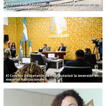
No podrá ver a su hijo hasta demostrar avances en un
tratamiento psicológico
El Concejo Deliberante de Pico autorizó la inversión en
mejoras habitacionales