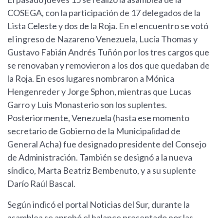
COSEGA, con la participación de 17 delegados de la
Lista Celeste y dos de la Roja. En el encuentro se votó
el ingreso de Nazareno Venezuela, Lucía Thomas y
Gustavo Fabián Andrés Tuñón por los tres cargos que
se renovaban y removieron a los dos que quedaban de
la Roja. En esos lugares nombraron a Mónica
Hengenreder y Jorge Sphon, mientras que Lucas
Garro y Luis Monasterio son los suplentes.
Posteriormente, Venezuela (hasta ese momento
secretario de Gobierno de la Municipalidad de
General Acha) fue designado presidente del Consejo
de Administración. También se designó a la nueva
síndico, Marta Beatriz Bembenuto, y a su suplente
Darío Raúl Bascal.
Según indicó el portal Noticias del Sur, durante la
asamblea se aprobó el balance presentado por las