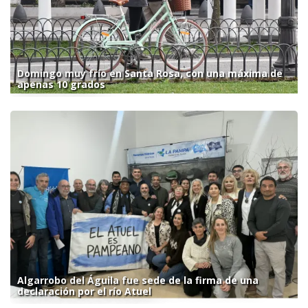
Domingo muy frío en Santa Rosa, con una máxima de
apenas 10 grados
Algarrobo del Águila fue sede de la firma de una
declaración por el río Atuel