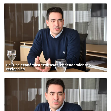
Política económica "exitosa", endeudamiento y
reelección