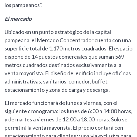
los pampeanos".
El mercado
Ubicado en un punto estratégico de la capital
pampeana, el Mercado Concentrador cuenta con una
superficie total de 1.170 metros cuadrados. El espacio
dispone de 14 puestos comerciales que suman 569
metros cuadrados destinados exclusivamente a la
venta mayorista. El diseño del edificio incluye oficinas
administrativas, sanitarios, comedor, buffet,
estacionamiento y zona de carga y descarga.
El mercado funcionará de lunes a viernes, con el
siguiente cronograma: los lunes de 6:00 a 14:00 horas,
y de martes a viernes de 12:00 a 18:00 horas. Solo se
permitirá la venta mayorista. El predio contará con
estacionamiento para clientes y una vía exclusiva para