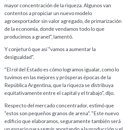
mayor concentración de la riqueza. Algunos van
contentos a propiciar un nuevo modelo
agroexportador sin valor agregado, de primarización
de la economía, donde vendamos todo lo que
producimos a granel", lamentó.
Y conjeturó que así "vamos a aumentar la
desigualdad".
"El rol del Estado es cómo logramos igualar, como lo
tuvimos en las mejores y prósperas épocas de la
República Argentina, que la riqueza se distribuya
equitativamente entre el capital y el trabajo", dijo.
Respecto del mercado concentrador, estimó que
"estos son pequeños granos de arena". "Este nuevo
edificio que elaboramos, seguramente también será
un espacio para seguir apostando a la producción y el