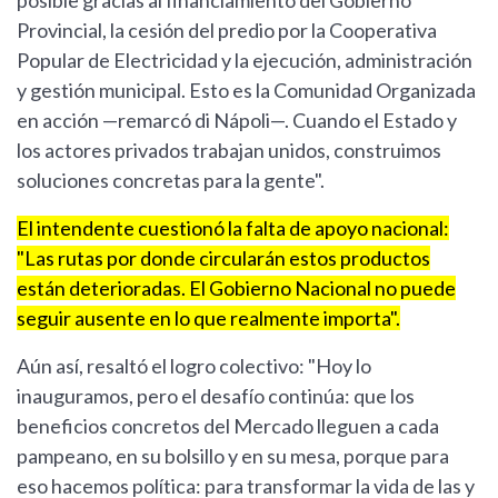
Provincial, la cesión del predio por la Cooperativa
Popular de Electricidad y la ejecución, administración
y gestión municipal. Esto es la Comunidad Organizada
en acción —remarcó di Nápoli—. Cuando el Estado y
los actores privados trabajan unidos, construimos
soluciones concretas para la gente".
El intendente cuestionó la falta de apoyo nacional:
"Las rutas por donde circularán estos productos
están deterioradas. El Gobierno Nacional no puede
seguir ausente en lo que realmente importa".
Aún así, resaltó el logro colectivo: "Hoy lo
inauguramos, pero el desafío continúa: que los
beneficios concretos del Mercado lleguen a cada
pampeano, en su bolsillo y en su mesa, porque para
eso hacemos política: para transformar la vida de las y