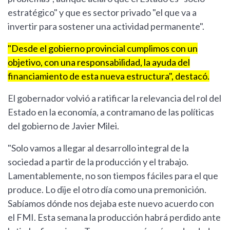
estratégico" y que es sector privado "el que va a
invertir para sostener una actividad permanente".
"Desde el gobierno provincial cumplimos con un
objetivo, con una responsabilidad, la ayuda del
financiamiento de esta nueva estructura", destacó.
El gobernador volvió a ratificar la relevancia del rol del
Estado en la economía, a contramano de las políticas
del gobierno de Javier Milei.
"Solo vamos a llegar al desarrollo integral de la
sociedad a partir de la producción y el trabajo.
Lamentablemente, no son tiempos fáciles para el que
produce. Lo dije el otro día como una premonición.
Sabíamos dónde nos dejaba este nuevo acuerdo con
el FMI. Esta semana la producción habrá perdido ante