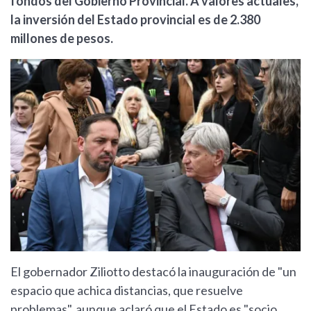
fondos del Gobierno Provincial. A valores actuales,
la inversión del Estado provincial es de 2.380
millones de pesos.
El gobernador Ziliotto destacó la inauguración de "un
espacio que achica distancias, que resuelve
problemas", aunque aclaró que el Estado es "socio