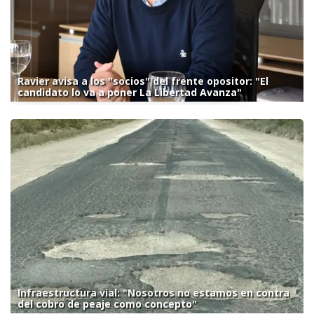
Ravier avisa a los "socios" del frente opositor: "El
candidato lo va a poner La Libertad Avanza"
Infraestructura vial: "Nosotros no estamos en contra
del cobro de peaje como concepto"