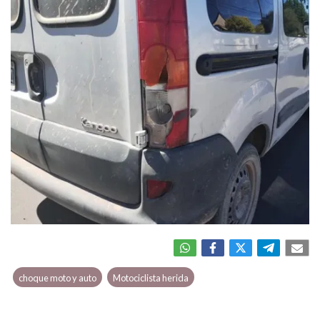
choque moto y auto
Motociclista herida