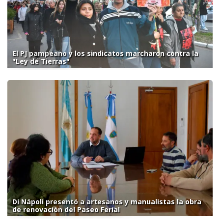
El PJ pampeano y los sindicatos marcharon contra la
"Ley de Tierras"
Di Nápoli presentó a artesanos y manualistas la obra
de renovación del Paseo Ferial