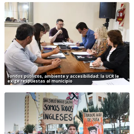
Fondos públicos, ambiente y accesibilidad: la UCR le
exige respuestas al municipio