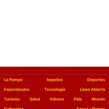
La Pampa
Sepelios
Deportes
Espectáculos
Tecnología
Linea Abierta
Turismo
Salud
Edictos
País
Mundo
Culturales
Agro La Pampa