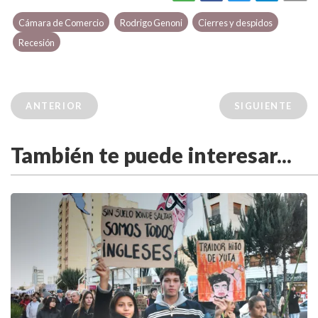
Cámara de Comercio
Rodrigo Genoni
Cierres y despidos
Recesión
ANTERIOR
SIGUIENTE
También te puede interesar...