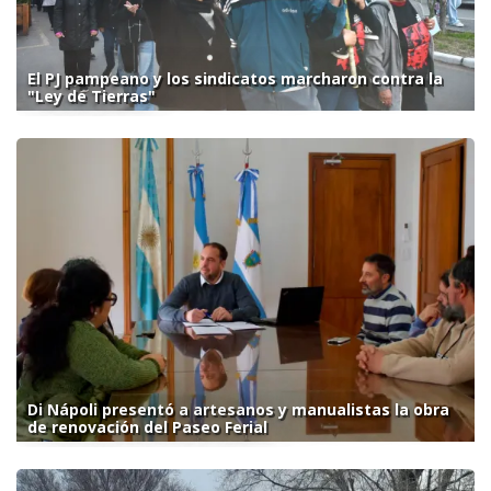
El PJ pampeano y los sindicatos marcharon contra la
"Ley de Tierras"
Di Nápoli presentó a artesanos y manualistas la obra
de renovación del Paseo Ferial