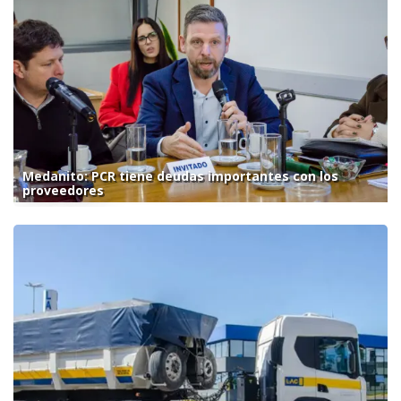
Medanito: PCR tiene deudas importantes con los
proveedores