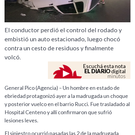
El conductor perdió el control del rodado y
embistió un auto estacionado, luego chocó
contra un cesto de residuos y finalmente
volcó.
Escuchá esta nota
EL DIARIO
digital
minutos
General Pico (Agencia) – Un hombre en estado de
ebriedad protagonizó ayer a la madrugada un choque
y posterior vuelco en el barrio Rucci. Fue trasladado al
Hospital Centeno y allí confirmaron que sufrió
lesiones leves.
El siniestro ocurrió pasadas las 2 de la madrugada