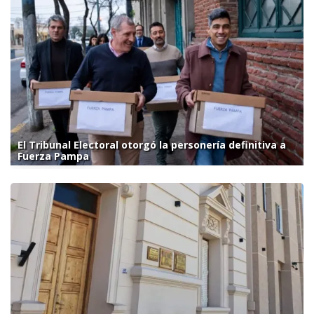
El Tribunal Electoral otorgó la personería definitiva a
Fuerza Pampa