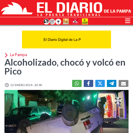
La Pampa
Alcoholizado, chocó y volcó en
Pico
22 ENERO 2024 - 20:40