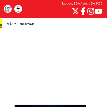
Sábado, 8 De Agosto De 2026
+ MÁS
INGRESAR