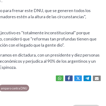
".
do para frenar este DNU, que se generen todos los
adores estén a la altura de las circunstancias",
jecutivo es "totalmente inconstitucional" porque
to, consideró que "reformas tan profundas tienen que
ión con el legado que la gente dio".
ramos en dictadura, con un presidente y diez personas
conómicos y perjudica al 90% de los argentinos y un
 Espinoza.
amparo contra DNU