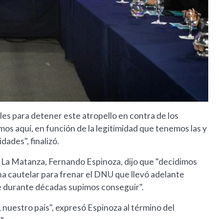
les para detener este atropello en contra de los
os aquí, en función de la legitimidad que tenemos las y
dades", finalizó.
e La Matanza, Fernando Espinoza, dijo que "decidimos
a cautelar para frenar el DNU que llevó adelante
ue durante décadas supimos conseguir".
nuestro país", expresó Espinoza al término del