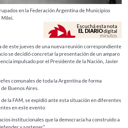
rupados en la Federación Argentina de Municipios
Milei.
Escuchá esta nota
EL DIARIO
digital
minutos
a de este jueves de una nueva reunión correspondiente
acio se decidió concretar la presentación de un amparo
encia impulsado por el Presidente de la Nación, Javier
 jefes comunales de toda la Argentina de forma
a de Buenos Aires.
 de la FAM, se expidió ante esta situación en diferentes
entes en este evento
cios institucionales que la democracia ha construido a
defender y sostener".