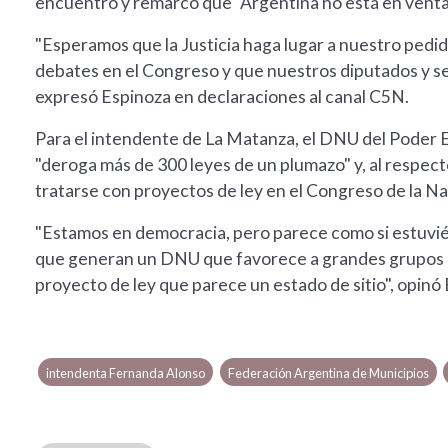
encuentro y remarcó que "Argentina no está en venta
"Esperamos que la Justicia haga lugar a nuestro pedi
debates en el Congreso y que nuestros diputados y sen
expresó Espinoza en declaraciones al canal C5N.
Para el intendente de La Matanza, el DNU del Poder E
"deroga más de 300 leyes de un plumazo" y, al respec
tratarse con proyectos de ley en el Congreso de la Nac
"Estamos en democracia, pero parece como si estuvié
que generan un DNU que favorece a grandes grupos e
proyecto de ley que parece un estado de sitio", opinó
intendenta Fernanda Alonso
Federación Argentina de Municipios