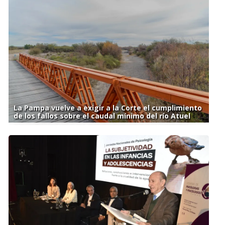
La Pampa vuelve a exigir a la Corte el cumplimiento
de los fallos sobre el caudal mínimo del río Atuel