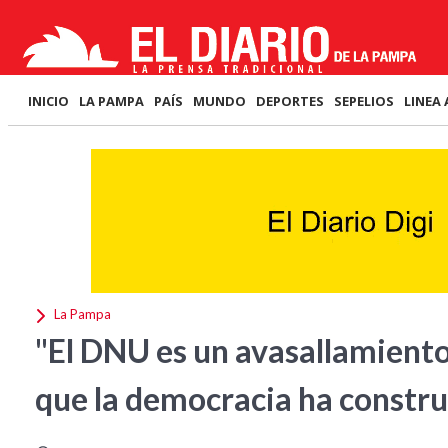
INICIO
LA PAMPA
PAÍS
MUNDO
DEPORTES
SEPELIOS
LINEA 
La Pampa
"El DNU es un avasallamiento 
que la democracia ha constru