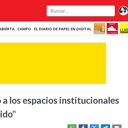
ABIERTA
CAMPO
EL DIARIO DE PAPEL EN DIGITAL
a los espacios institucionales
ido"