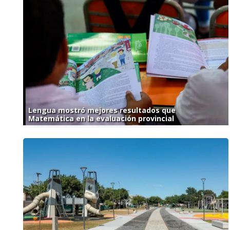
Lengua mostró mejores resultados que
Matemática en la evaluación provincial