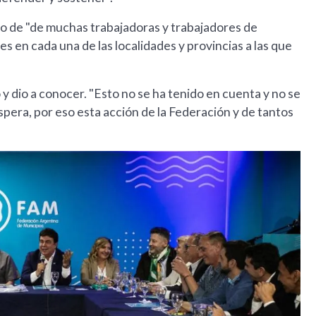
o de "de muchas trabajadoras y trabajadores de
s en cada una de las localidades y provincias a las que
 y dio a conocer. "Esto no se ha tenido en cuenta y no se
spera, por eso esta acción de la Federación y de tantos