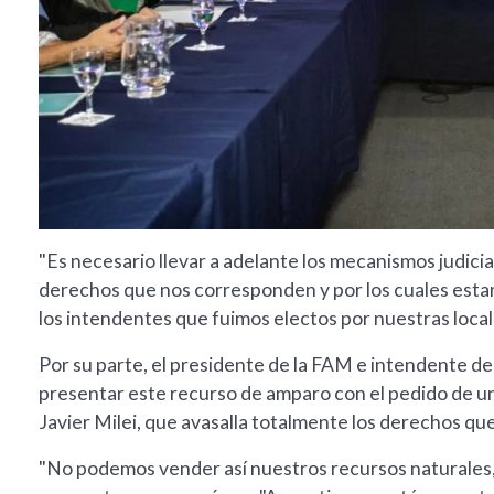
"Es necesario llevar a adelante los mecanismos judicia
derechos que nos corresponden y por los cuales estam
los intendentes que fuimos electos por nuestras locali
Por su parte, el presidente de la FAM e intendente d
presentar este recurso de amparo con el pedido de un
Javier Milei, que avasalla totalmente los derechos q
"No podemos vender así nuestros recursos naturales, 