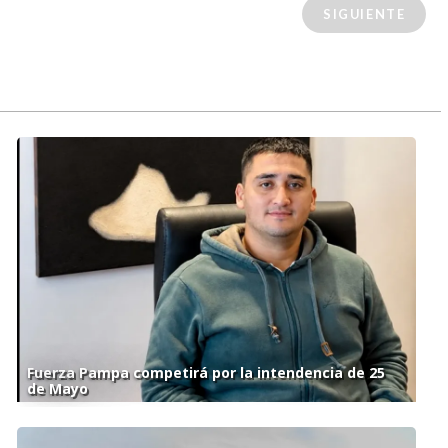
SIGUIENTE
Fuerza Pampa competirá por la intendencia de 25
de Mayo