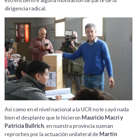
eso encuentre alguna motivación de parte de la
dirigencia radical.
Así como en el nivel nacional a la UCR no le cayó nada
bien el desplante que le hicieron
Mauricio Macri y
Patricia Bullrich
, en nuestra provincia suenan
reproches por la actuación unilateral de
Martín