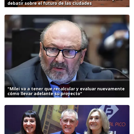
debatir sobre el futuro de las ciudades
"Milei va a tener que recalcular y evaluar nuevamente
cómo llevar adelante su proyecto"