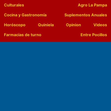
Culturales
Agro La Pampa
Cocina y Gastronomía
Suplementos Anuales
Horóscopo
Quiniela
Opinion
Videos
Farmacias de turno
Entre Pocillos
Transmisiones en vivo
El Diario de Papel en DIGITAL