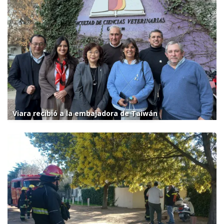
Viara recibió a la embajadora de Taiwán