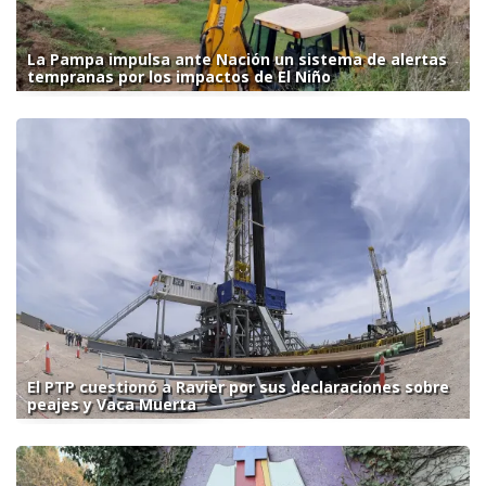
La Pampa impulsa ante Nación un sistema de alertas
tempranas por los impactos de El Niño
El PTP cuestionó a Ravier por sus declaraciones sobre
peajes y Vaca Muerta