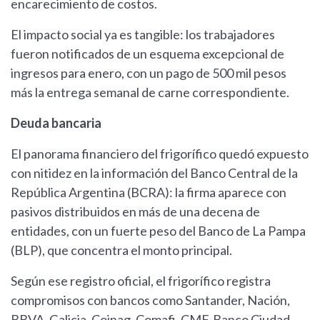
encarecimiento de costos.
El impacto social ya es tangible: los trabajadores
fueron notificados de un esquema excepcional de
ingresos para enero, con un pago de 500 mil pesos
más la entrega semanal de carne correspondiente.
Deuda bancaria
El panorama financiero del frigorífico quedó expuesto
con nitidez en la información del Banco Central de la
República Argentina (BCRA): la firma aparece con
pasivos distribuidos en más de una decena de
entidades, con un fuerte peso del Banco de La Pampa
(BLP), que concentra el monto principal.
Según ese registro oficial, el frigorífico registra
compromisos con bancos como Santander, Nación,
BBVA, Galicia, Coinag, Comafi, CMF, Banco Ciudad,