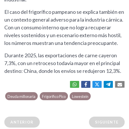
El caso del frigorífico pampeano se explica también en
un contexto general adverso para la industria cárnica.
Con un consumo interno que no logra recuperar
niveles sostenidos y un escenario externo más hostil,
los números muestran una tendencia preocupante.
Durante 2025, las exportaciones de carne cayeron
7,3%, con un retroceso todavía mayor en el principal
destino: China, donde los envíos se redujeron 12,3%.
Deuda millonaria
Frigorifico Pico
Lowestein
ANTERIOR
SIGUIENTE