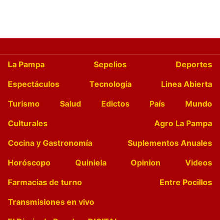
La Pampa
Sepelios
Deportes
Espectáculos
Tecnología
Linea Abierta
Turismo
Salud
Edictos
País
Mundo
Culturales
Agro La Pampa
Cocina y Gastronomía
Suplementos Anuales
Horóscopo
Quiniela
Opinion
Videos
Farmacias de turno
Entre Pocillos
Transmisiones en vivo