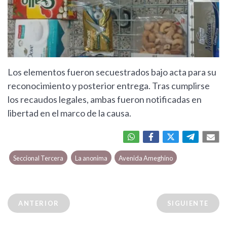
Los elementos fueron secuestrados bajo acta para su
reconocimiento y posterior entrega. Tras cumplirse
los recaudos legales, ambas fueron notificadas en
libertad en el marco de la causa.
Seccional Tercera
La anonima
Avenida Ameghino
ANTERIOR
SIGUIENTE