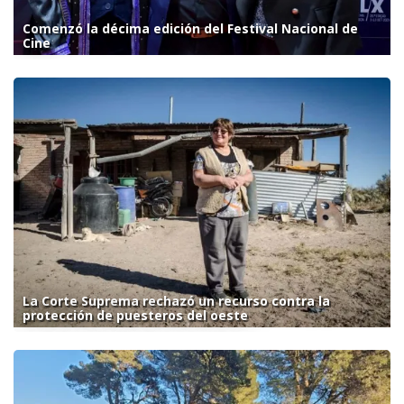
Comenzó la décima edición del Festival Nacional de
Cine
La Corte Suprema rechazó un recurso contra la
protección de puesteros del oeste